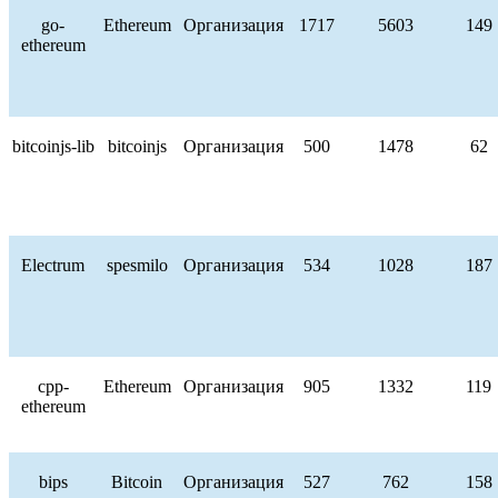
go-
Ethereum
Организация
1717
5603
149
ethereum
bitcoinjs-lib
bitcoinjs
Организация
500
1478
62
Electrum
spesmilo
Организация
534
1028
187
cpp-
Ethereum
Организация
905
1332
119
ethereum
bips
Bitcoin
Организация
527
762
158