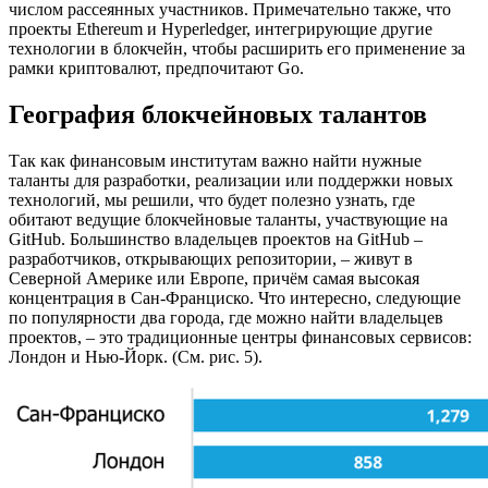
числом рассеянных участников. Примечательно также, что
проекты Ethereum и Hyperledger, интегрирующие другие
технологии в блокчейн, чтобы расширить его применение за
рамки криптовалют, предпочитают Go.
География блокчейновых талантов
Так как финансовым институтам важно найти нужные
таланты для разработки, реализации или поддержки новых
технологий, мы решили, что будет полезно узнать, где
обитают ведущие блокчейновые таланты, участвующие на
GitHub. Большинство владельцев проектов на GitHub –
разработчиков, открывающих репозитории, – живут в
Северной Америке или Европе, причём самая высокая
концентрация в Сан-Франциско. Что интересно, следующие
по популярности два города, где можно найти владельцев
проектов, – это традиционные центры финансовых сервисов:
Лондон и Нью-Йорк. (См. рис. 5).