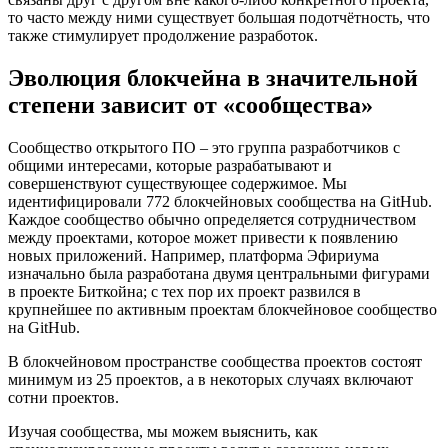
то часто между ними существует большая подотчётность, что
также стимулирует продолжение разработок.
Эволюция блокчейна в значительной
степени зависит от «сообщества»
Сообщество открытого ПО – это группа разработчиков с
общими интересами, которые разрабатывают и
совершенствуют существующее содержимое. Мы
идентифицировали 772 блокчейновых сообщества на GitHub.
Каждое сообщество обычно определяется сотрудничеством
между проектами, которое может привести к появлению
новых приложений. Например, платформа Эфириума
изначально была разработана двумя центральными фигурами
в проекте Биткойна; с тех пор их проект развился в
крупнейшее по активным проектам блокчейновое сообщество
на GitHub.
В блокчейновом пространстве сообщества проектов состоят
минимум из 25 проектов, а в некоторых случаях включают
сотни проектов.
Изучая сообщества, мы можем выяснить, как