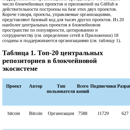
число блокчейновых проектов и приложений на GitHub в
действительности построены на базе этих двух проектов.
Короче говоря, проекты, управляемые организациями,
представляют базовый код для тысяч других проектов. Из 20
наиболее центральных проектов в блокчейновом
пространстве по популярности, цитированию и
сотрудничеству (см. определение сетей в Приложении) 18
созданы и поддерживаются организациями (см. таблицу 1).
Таблица 1. Топ-20 центральных
репозиториев в блокчейновой
экосистеме
Проект
Автор
Тип
Всего
Подписчики
Разра
пользователя
копий
bitcoin
Bitcoin
Организация
7588
11729
627