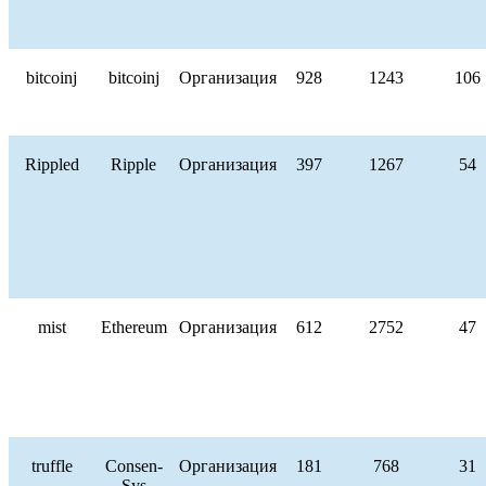
bitcoinj
bitcoinj
Организация
928
1243
106
Rippled
Ripple
Организация
397
1267
54
mist
Ethereum
Организация
612
2752
47
truffle
Consen-
Организация
181
768
31
Sys