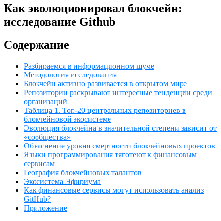
Как эволюционировал блокчейн:
исследование Github
Содержание
Разбираемся в информационном шуме
Методология исследования
Блокчейн активно развивается в открытом мире
Репозитории раскрывают интересные тенденции среди
организаций
Таблица 1. Топ-20 центральных репозиториев в
блокчейновой экосистеме
Эволюция блокчейна в значительной степени зависит от
«сообщества»
Объяснение уровня смертности блокчейновых проектов
Языки программирования тяготеют к финансовым
сервисам
География блокчейновых талантов
Экосистема Эфириума
Как финансовые сервисы могут использовать анализ
GitHub?
Приложение