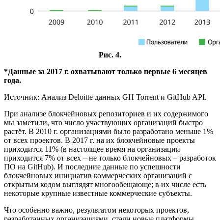
Рис. 4.
*Данные за 2017 г. охватывают только первые 6 месяцев
года.
Источник: Анализ Deloitte данных GH Torrent и GitHub API.
При анализе блокчейновых репозиториев и их содержимого
мы заметили, что число участвующих организаций быстро
растёт. В 2010 г. организациями было разработано меньше 1%
от всех проектов. В 2017 г. на их блокчейновые проекты
приходится 11% (в настоящее время на организации
приходится 7% от всех – не только блокчейновых – разработок
ПО на GitHub). И последние данные по успешности
блокчейновых инициатив коммерческих организаций с
открытым кодом выглядят многообещающе; в их числе есть
некоторые крупные известные коммерческие субъекты.
Что особенно важно, результатом некоторых проектов,
разработанных организациями, стали новые платформы