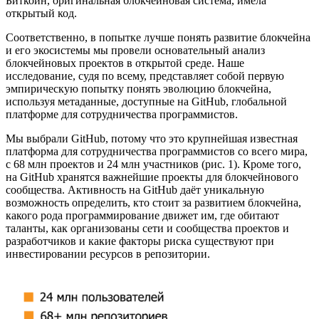
Биткойн, оригинальная блокчейновая система, имела
открытый код.
Соответственно, в попытке лучше понять развитие блокчейна
и его экосистемы мы провели основательный анализ
блокчейновых проектов в открытой среде. Наше
исследование, судя по всему, представляет собой первую
эмпирическую попытку понять эволюцию блокчейна,
используя метаданные, доступные на GitHub, глобальной
платформе для сотрудничества программистов.
Мы выбрали GitHub, потому что это крупнейшая известная
платформа для сотрудничества программистов со всего мира,
с 68 млн проектов и 24 млн участников (рис. 1). Кроме того,
на GitHub хранятся важнейшие проекты для блокчейнового
сообщества. Активность на GitHub даёт уникальную
возможность определить, кто стоит за развитием блокчейна,
какого рода программирование движет им, где обитают
таланты, как организованы сети и сообщества проектов и
разработчиков и какие факторы риска существуют при
инвестировании ресурсов в репозитории.