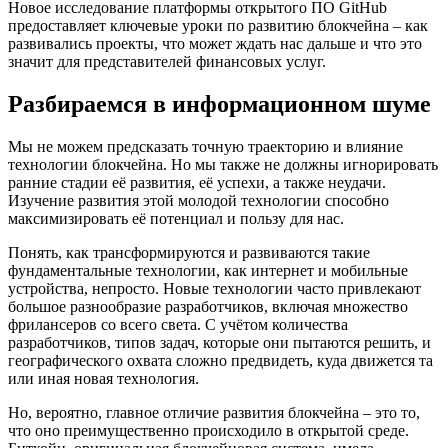
Новое исследование платформы открытого ПО GitHub
предоставляет ключевые уроки по развитию блокчейна – как
развивались проекты, что может ждать нас дальше и что это
значит для представителей финансовых услуг.
Разбираемся в информационном шуме
Мы не можем предсказать точную траекторию и влияние
технологии блокчейна. Но мы также не должны игнорировать
ранние стадии её развития, её успехи, а также неудачи.
Изучение развития этой молодой технологии способно
максимизировать её потенциал и пользу для нас.
Понять, как трансформируются и развиваются такие
фундаментальные технологии, как интернет и мобильные
устройства, непросто. Новые технологии часто привлекают
большое разнообразие разработчиков, включая множество
фрилансеров со всего света. С учётом количества
разработчиков, типов задач, которые они пытаются решить, и
географического охвата сложно предвидеть, куда движется та
или иная новая технология.
Но, вероятно, главное отличие развития блокчейна – это то,
что оно преимущественно происходило в открытой среде.