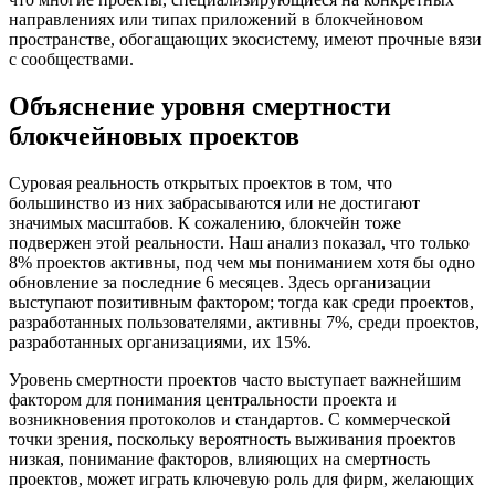
направлениях или типах приложений в блокчейновом
пространстве, обогащающих экосистему, имеют прочные вязи
с сообществами.
Объяснение уровня смертности
блокчейновых проектов
Суровая реальность открытых проектов в том, что
большинство из них забрасываются или не достигают
значимых масштабов. К сожалению, блокчейн тоже
подвержен этой реальности. Наш анализ показал, что только
8% проектов активны, под чем мы пониманием хотя бы одно
обновление за последние 6 месяцев. Здесь организации
выступают позитивным фактором; тогда как среди проектов,
разработанных пользователями, активны 7%, среди проектов,
разработанных организациями, их 15%.
Уровень смертности проектов часто выступает важнейшим
фактором для понимания центральности проекта и
возникновения протоколов и стандартов. С коммерческой
точки зрения, поскольку вероятность выживания проектов
низкая, понимание факторов, влияющих на смертность
проектов, может играть ключевую роль для фирм, желающих