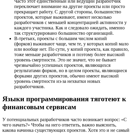
Часто этот единственный или ведущий разработчик
переключает внимание на другие проекты или просто
прекращает работу. С другой стороны, большинство
проектов, которые выживают, имеют несколько
разработчиков с меньшей концентрацией активности у
каждого участника. Как и следовало ожидать, именно
так структурировано большинство организаций.
В-третьих, проекты с большим числом копий
(форков) выживают чаще, чем те, у которых копий мало
или вообще нет. По сути, у копий проекта, как правило,
тоже меньше разработчиков и поэтому более высокий
уровень смертности. Это не значит, что не бывает
чрезвычайно успешных проектов, являющихся
результатами форков, но в целом проекты, являющиеся
форками других проектов, обычно имеют высокий
уровень смертности из-за нехватки новых
разработчиков.
Языки программирования тяготеют к
финансовым сервисам
У потенциальных разработчиков часто возникает вопрос: «С
чего начать?» Чтобы на него ответить, важно выяснить,
какова начинка существующих проектов. Хотя это и не самый