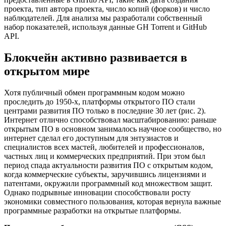
проекта, тип автора проекта, число копий (форков) и число
наблюдателей. Для анализа мы разработали собственный
набор показателей, используя данные GH Torrent и GitHub
API.
Блокчейн активно развивается в
открытом мире
Хотя публичный обмен программным кодом можно
проследить до 1950-х, платформы открытого ПО стали
центрами развития ПО только в последние 30 лет (рис. 2).
Интернет отлично способствовал масштабированию: раньше
открытым ПО в основном занималось научное сообщество, но
интернет сделал его доступным для энтузиастов и
специалистов всех мастей, любителей и профессионалов,
частных лиц и коммерческих предприятий. При этом был
период спада актуальности развития ПО с открытым кодом,
когда коммерческие субъекты, заручившись лицензиями и
патентами, окружили программный код множеством защит.
Однако подрывные инновации способствовали росту
экономики совместного пользования, которая вернула важные
программные разработки на открытые платформы.