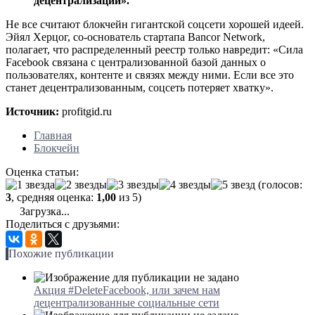
децентрализации».
Не все считают блокчейн гигантской соцсети хорошей идеей.
Эйял Херцог, со-основатель стартапа Bancor Network,
полагает, что распределенный реестр только навредит: «Сила
Facebook связана с централизованной базой данных о
пользователях, контенте и связях между ними. Если все это
станет децентрализованным, соцсеть потеряет хватку».
Источник:
profitgid.ru
Главная
Блокчейн
Оценка статьи:
(голосов:
3
, средняя оценка:
1,00
из 5)
Загрузка...
Поделиться с друзьями:
Похожие публикации
Акция #DeleteFacebook, или зачем нам
децентрализованные социальные сети