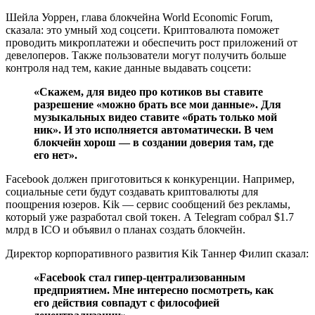
Шейла Уоррен, глава блокчейна World Economic Forum,
сказала: это умный ход соцсети. Криптовалюта поможет
проводить микроплатежи и обеспечить рост приложений от
девелоперов. Также пользователи могут получить больше
контроля над тем, какие данные выдавать соцсети:
«Скажем, для видео про котиков вы ставите
разрешение «можно брать все мои данные». Для
музыкальных видео ставите «брать только мой
ник». И это исполняется автоматически. В чем
блокчейн хорош — в создании доверия там, где
его нет».
Facebook должен приготовиться к конкуренции. Например,
социальные сети будут создавать криптовалюты для
поощрения юзеров. Kik — сервис сообщений без рекламы,
который уже разработал свой токен. А Telegram собрал $1.7
млрд в ICO и объявил о планах создать блокчейн.
Директор корпоративного развития Kik Таннер Филип сказал:
«Facebook стал гипер-централизованным
предприятием. Мне интересно посмотреть, как
его действия совпадут с философией