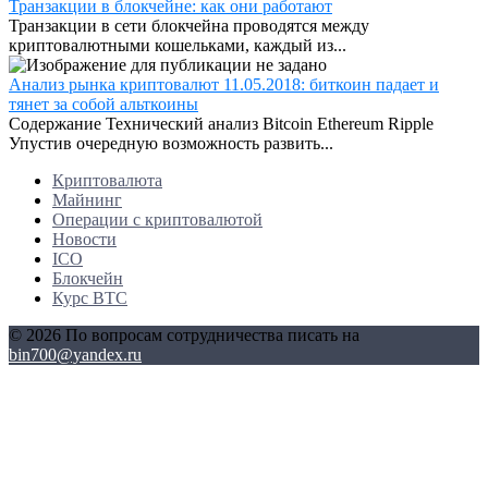
Транзакции в блокчейне: как они работают
Транзакции в сети блокчейна проводятся между
криптовалютными кошельками, каждый из...
Анализ рынка криптовалют 11.05.2018: биткоин падает и
тянет за собой альткоины
Содержание Технический анализ Bitcoin Ethereum Ripple
Упустив очередную возможность развить...
Криптовалюта
Майнинг
Операции с криптовалютой
Новости
ICO
Блокчейн
Курс BTC
© 2026 По вопросам сотрудничества писать на
bin700@yandex.ru