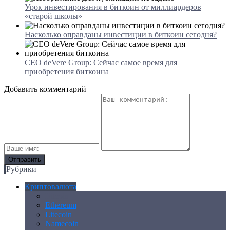
Урок инвестирования в биткоин от миллиардеров
«старой школы»
Насколько оправданы инвестиции в биткоин сегодня?
CEO deVere Group: Сейчас самое время для
приобретения биткоина
Добавить комментарий
Рубрики
Криптовалюта
Bitcoin
Ethereum
Litecoin
Namecoin