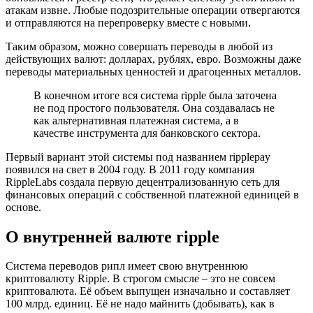
атакам извне. Любые подозрительные операции отвергаются
и отправляются на перепроверку вместе с новыми.
Таким образом, можно совершать переводы в любой из
действующих валют: долларах, рублях, евро. Возможны даже
переводы материальных ценностей и драгоценных металлов.
В конечном итоге вся система ripple была заточена
не под простого пользователя. Она создавалась не
как альтернативная платежная система, а в
качестве инструмента для банковского сектора.
Первый вариант этой системы под названием ripplepay
появился на свет в 2004 году. В 2011 году компания
RippleLabs создала первую децентрализованную сеть для
финансовых операций с собственной платежной единицей в
основе.
О внутренней валюте ripple
Система переводов рипл имеет свою внутреннюю
криптовалюту Ripple. В строгом смысле – это не совсем
криптовалюта. Её объем выпущен изначально и составляет
100 млрд. единиц. Её не надо майнить (добывать), как в