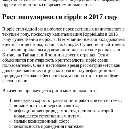
ripple и её ценность со временем повышается.
Рост популярности ripple в 2017 году
Ripple стал одной из наиболее перспективных криптовалют в
текущем году, поскольку капитализация RippleLabs в 2016
году существенно выросла. В компанию начали вкладываться
крупные инвесторы, такие как Google. Существенный толчок
развитию придал выход компании на азиатские рынки — в
Китае, на Тайване, в Японии и других странах. Этим
объясняется популярность криптовалюты ripple среди
пользователей. Она в настоящее время рассматривается как
долгосрочная инвестиция, которая в силу дефляционной
природы не может обесцениться, а напротив – только будет
расти в цене.
В качестве преимуществ рипл можно выделить:
высокую скорость транзакций и работы всей системы;
возможность конверсии валюты;
дефляционная природа монеты, ценность которой
повышается естественным путем;
малый комиссионный сбор;
безопасность проведения платежей