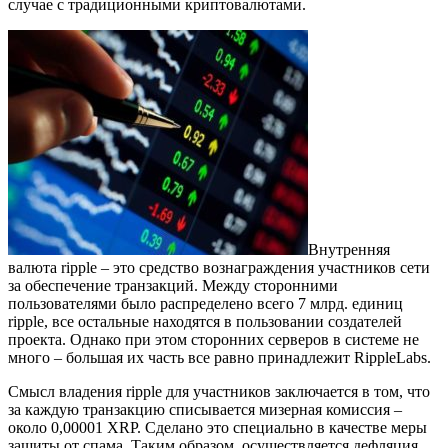
случае с традиционными криптовалютами.
Внутренняя
валюта ripple – это средство вознаграждения участников сети
за обеспечение транзакций. Между сторонними
пользователями было распределено всего 7 млрд. единиц
ripple, все остальные находятся в пользовании создателей
проекта. Однако при этом сторонних серверов в системе не
много – большая их часть все равно принадлежит RippleLabs.
Смысл владения ripple для участников заключается в том, что
за каждую транзакцию списывается мизерная комиссия –
около 0,00001 XRP. Сделано это специально в качестве меры
защиты от спама. Таким образом, осуществляется дефляция