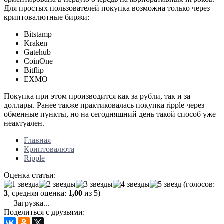
Для простых пользователей покупка возможна только через
криптовалютные биржи:
Bitstamp
Kraken
Gatehub
CoinOne
Bitflip
EXMO
Покупка при этом производится как за рубли, так и за
доллары. Ранее также практиковалась покупка ripple через
обменные пункты, но на сегодняшний день такой способ уже
неактуален.
Главная
Криптовалюта
Ripple
Оценка статьи:
(голосов:
3
, средняя оценка:
1,00
из 5)
Загрузка...
Поделиться с друзьями: