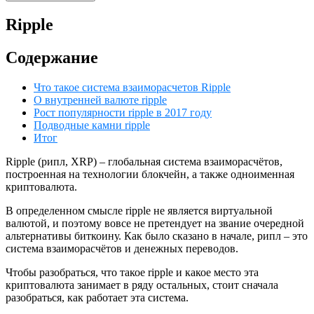
Ripple
Содержание
Что такое система взаиморасчетов Ripple
О внутренней валюте ripple
Рост популярности ripple в 2017 году
Подводные камни ripple
Итог
Ripple (рипл, XRP) – глобальная система взаиморасчётов,
построенная на технологии блокчейн, а также одноименная
криптовалюта.
В определенном смысле ripple не является виртуальной
валютой, и поэтому вовсе не претендует на звание очередной
альтернативы биткоину. Как было сказано в начале, рипл – это
система взаиморасчётов и денежных переводов.
Чтобы разобраться, что такое ripple и какое место эта
криптовалюта занимает в ряду остальных, стоит сначала
разобраться, как работает эта система.