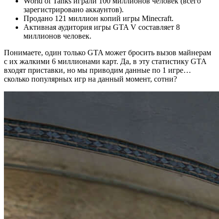
World of Tanks играли 100 миллионов человек (всего
зарегистрировано аккаунтов).
Продано 121 миллион копий игры Minecraft.
Активная аудитория игры GTA V составляет 8
миллионов человек.
Понимаете, один только GTA может бросить вызов майнерам
с их жалкими 6 миллионами карт. Да, в эту статистику GTA
входят приставки, но мы приводим данные по 1 игре…
сколько популярных игр на данный момент, сотни?