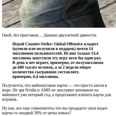
Окей, без приставок… Данные двухлетней давности.
Игрой Counter-Strike: Global Offensive владеет
(купили или получили в подарок) почти 14
миллионов пользователей. Из них только 13,4
миллиона запустили эту игру хотя бы один раз.
В день в нее играет, примерно, от полумиллиона
до 680 тысяч человек, а за 2 недели общее
количество сыгравших составляет,
примерно, 6,4 миллиона.
Получается, что майнинговые карты — это просто капля в
море. Не зря Nvidia и AMD не заостряют внимание на
майнинге уже который год, а продолжают клепать карты для
игроков.
Ну как, все еще сомневаетесь что вы продадите свои видео
карты со скидкой 30% от цены новых?