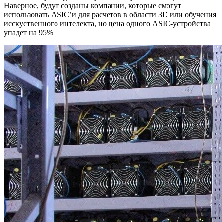
Наверное, будут созданы компании, которые смогут
использовать ASIC’и для расчетов в области 3D или обучения
исскуственного интелекта, но цена одного ASIC-устройства
упадет на 95%