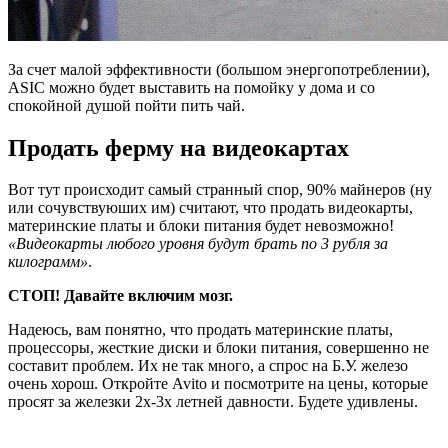
За счет малой эффективности (большом энергопотреблении),
ASIC можно будет выставить на помойку у дома и со
спокойной душой пойти пить чай.
Продать ферму на видеокартах
Вот тут происходит самый странный спор, 90% майнеров (ну
или сочувствуюших им) считают, что продать видеокарты,
материнские платы и блоки питания будет невозможно!
«Видеокарты любого уровня будут брать по 3 рубля за
килограмм»
.
СТОП! Давайте включим мозг.
Надеюсь, вам понятно, что продать материнские платы,
процессоры, жесткие диски и блоки питания, совершенно не
составит проблем. Их не так много, а спрос на Б.У. железо
очень хорош. Откройте Avito и посмотрите на цены, которые
просят за железки 2х-3х летней давности. Будете удивлены.