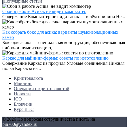
Популярные статьи
Сбои в работе Асика: не видит компьютер
Содержание Компьютер не видит асик — в чём причина Не...
Как собрать бокс для асика: варианты шумоизоляционных
камер
Бокс для асика — специальная конструкция, обеспечивающая
вибро- и шумоизоляцию,...
Каркас для майнинг-фермы: советы по изготовлению
Содержание Каркас из профиля Угловые соединения Нижняя
полка Каркасы из...
Криптовалюта
Майнинг
Операции с криптовалютой
Новости
ICO
Блокчейн
Курс BTC
© 2026 По вопросам сотрудничества писать на
bin700@yandex.ru