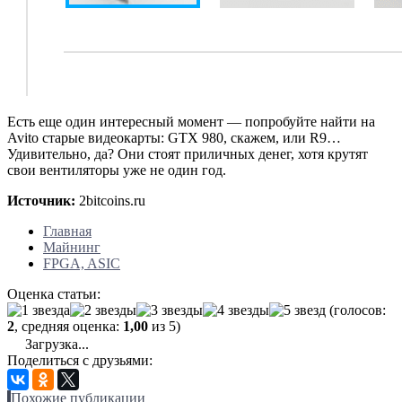
Есть еще один интересный момент — попробуйте найти на
Avito старые видеокарты: GTX 980, скажем, или R9…
Удивительно, да? Они стоят приличных денег, хотя крутят
свои вентиляторы уже не один год.
Источник:
2bitcoins.ru
Главная
Майнинг
FPGA, ASIC
Оценка статьи:
(голосов:
2
, средняя оценка:
1,00
из 5)
Загрузка...
Поделиться с друзьями:
Похожие публикации