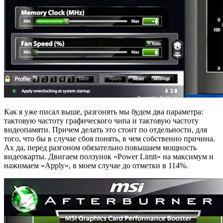
Как я уже писал выше, разгонять мы будем два параметра:
тактовую частоту графического чипа и тактовую частоту
видеопамяти. Причем делать это стоит по отдельности, для
того, что бы в случае сбоя понять, в чем собственно причина.
Ах да, перед разгоном обязательно повышаем мощность
видеокарты. Двигаем ползунок «Power Limit» на максимум и
нажимаем «Apply», в моем случае до отметки в 114%.