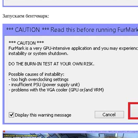
Запускаем бентчмарк: