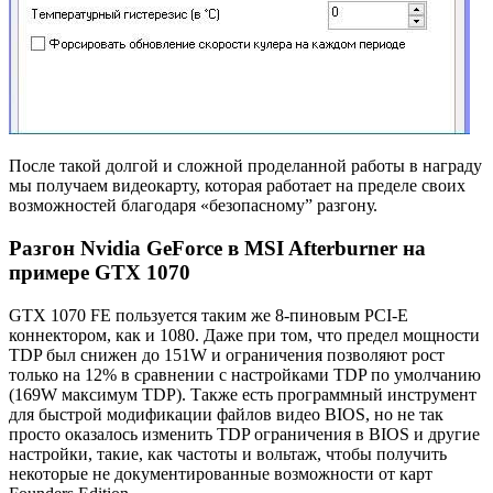
После такой долгой и сложной проделанной работы в награду
мы получаем видеокарту, которая работает на пределе своих
возможностей благодаря «безопасному” разгону.
Разгон Nvidia GeForce в MSI Afterburner на
примере GTX 1070
GTX 1070 FE пользуется таким же 8-пиновым PCI-E
коннектором, как и 1080. Даже при том, что предел мощности
TDP был снижен до 151W и ограничения позволяют рост
только на 12% в сравнении с настройками TDP по умолчанию
(169W максимум TDP). Также есть программный инструмент
для быстрой модификации файлов видео BIOS, но не так
просто оказалось изменить TDP ограничения в BIOS и другие
настройки, такие, как частоты и вольтаж, чтобы получить
некоторые не документированные возможности от карт