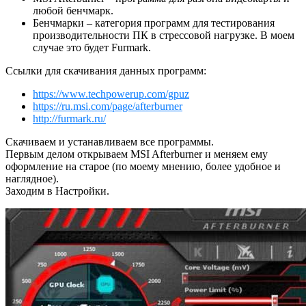
любой бенчмарк.
Бенчмарки – категория программ для тестирования
производительности ПК в стрессовой нагрузке. В моем
случае это будет Furmark.
Ссылки для скачивания данных программ:
https://www.techpowerup.com/gpuz
https://ru.msi.com/page/afterburner
http://furmark.ru/
Скачиваем и устанавливаем все программы.
Первым делом открываем MSI Afterburner и меняем ему
оформление на старое (по моему мнению, более удобное и
наглядное).
Заходим в Настройки.