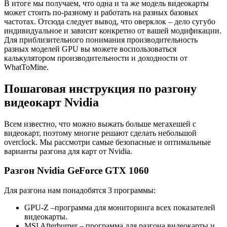
В итоге мы получаем, что одна и та же модель видеокарты
может стоить по-разному и работать на разных базовых
частотах. Отсюда следует вывод, что оверклок – дело сугубо
индивидуальное и зависит конкретно от вашей модификации.
Для приблизительного понимания производительность
разных моделей GPU вы можете воспользоваться
калькулятором производительности и доходности от
WhatToMine.
Пошаговая инструкция по разгону
видеокарт Nvidia
Всем известно, что можно выжать больше мегахешей с
видеокарт, поэтому многие решают сделать небольшой
overclock. Мы рассмотри самые безопасные и оптимальные
варианты разгона для карт от Nvidia.
Разгон Nvidia GeForce GTX 1060
Для разгона нам понадобятся 3 программы:
GPU-Z –программа для мониторинга всех показателей
видеокарты.
MSI Afterburner – программа для разгона видеокарты и