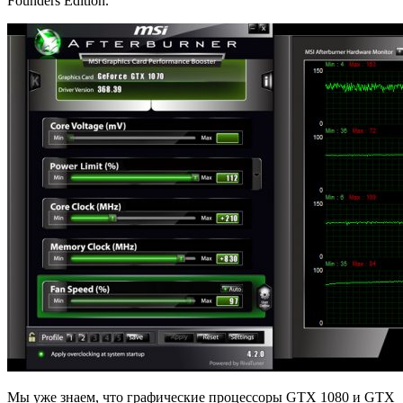
Founders Edition.
Мы уже знаем, что графические процессоры GTX 1080 и GTX