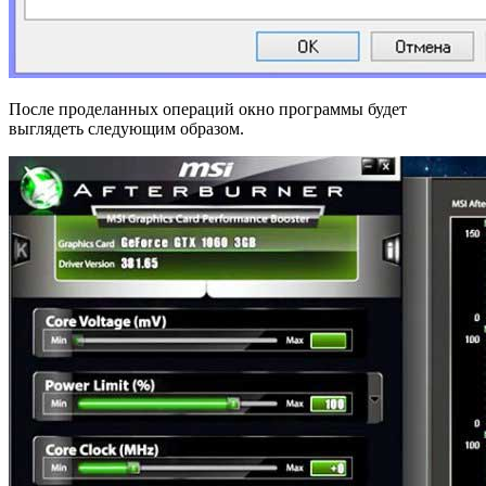
После проделанных операций окно программы будет
выглядеть следующим образом.