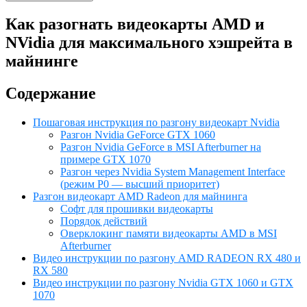
Как разогнать видеокарты AMD и
NVidia для максимального хэшрейта в
майнинге
Содержание
Пошаговая инструкция по разгону видеокарт Nvidia
Разгон Nvidia GeForce GTX 1060
Разгон Nvidia GeForce в MSI Afterburner на
примере GTX 1070
Разгон через Nvidia System Management Interface
(режим P0 — высший приоритет)
Разгон видеокарт AMD Radeon для майнинга
Софт для прошивки видеокарты
Порядок действий
Оверклокинг памяти видеокарты AMD в MSI
Afterburner
Видео инструкции по разгону AMD RADEON RX 480 и
RX 580
Видео инструкции по разгону Nvidia GTX 1060 и GTX
1070