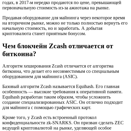
годах, в 2017-м нередко продаются по цене, превышающей
первоначальную стоимость из-за ажиотажа на рынке.
Продавая оборудование для майнинга через некоторое время
на вторичном рынке, можно не только полностью вернуть его
начальную стоимость, но и заработать. А добытая
криптовалюта станет приятным бонусом.
Чем блокчейн Zcash отличается от
биткоина?
Алгоритм хеширования Zcash отличается от алгоритма
биткоина, что делает его несовместимым со специальным
оборудованием для майнинга (ASIC).
Базовый алгоритм Zcash называется Equihash. Его главная
особенность — высокие требования к оперативной памяти.
Equihash разработан таким образом, чтобы усложнить
создание специализированных ASIC. Он отлично подходит
для майнинга с помощью графических карт.
Кроме того, у Zcash есть встроенный протокол
конфиденциальности zk-SNARKS. Он призван сделать ZEC
ведущей криптовалютой на рынке, уделяющей особое