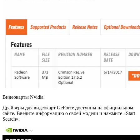
Ви­део­кар­ты Nvidia
Драй­ве­ры для ви­део­карт GeForce до­ступ­ны на офи­ци­аль­ном
сайте. Вве­ди­те ин­фор­ма­цию о своей мо­де­ли и на­жми­те «Start
Search».