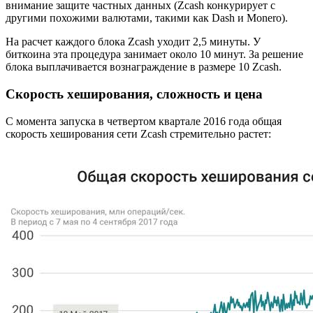
внимание защите частных данных (Zcash конкурирует с
другими похожими валютами, такими как Dash и Monero).
На расчет каждого блока Zcash уходит 2,5 минуты. У
биткоина эта процедура занимает около 10 минут. За решение
блока выплачивается вознаграждение в размере 10 Zcash.
Скорость хеширования, сложность и цена
С момента запуска в четвертом квартале 2016 года общая
скорость хеширования сети Zcash стремительно растет: