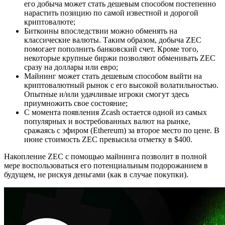
его добыча может стать дешевым способом постепенно
нарастить позицию по самой известной и дорогой
криптовалюте;
Биткоины впоследствии можно обменять на
классические валюты. Таким образом, добыча ZEC
помогает пополнить банковский счет. Кроме того,
некоторые крупные биржи позволяют обменивать ZEC
сразу на доллары или евро;
Майнинг может стать дешевым способом выйти на
криптовалютный рынок с его высокой волатильностью.
Опытные и/или удачливые игроки смогут здесь
приумножить свое состояние;
С момента появления Zcash остается одной из самых
популярных и востребованных валют на рынке,
сражаясь с эфиром (Ethereum) за второе место по цене. В
июне стоимость ZEC превысила отметку в $400.
Накопление ZEC с помощью майнинга позволит в полной
мере воспользоваться его потенциальным подорожанием в
будущем, не рискуя деньгами (как в случае покупки).