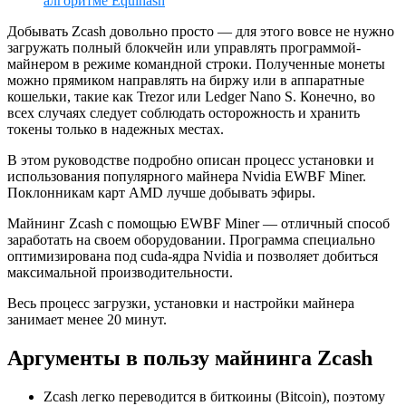
алгоритме Equihash
Добывать Zcash довольно просто — для этого вовсе не нужно
загружать полный блокчейн или управлять программой-
майнером в режиме командной строки. Полученные монеты
можно прямиком направлять на биржу или в аппаратные
кошельки, такие как Trezor или Ledger Nano S. Конечно, во
всех случаях следует соблюдать осторожность и хранить
токены только в надежных местах.
В этом руководстве подробно описан процесс установки и
использования популярного майнера Nvidia EWBF Miner.
Поклонникам карт AMD лучше добывать эфиры.
Майнинг Zcash с помощью EWBF Miner — отличный способ
заработать на своем оборудовании. Программа специально
оптимизирована под cuda-ядра Nvidia и позволяет добиться
максимальной производительности.
Весь процесс загрузки, установки и настройки майнера
занимает менее 20 минут.
Аргументы в пользу майнинга Zcash
Zcash легко переводится в биткоины (Bitcoin), поэтому