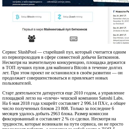
Сервис SlushPool — старейший пул, который считается одним
из первопроходцев в сфере совместной добычи Биткоинов.
Несмотря на значительную конкуренцию, площадка держится
в ТОП лучших пулов для майнинга Bitcoin в течение долгих
лет. При этом проект не остановился в своём развитии — он
продолжает совершенствоваться и привлекает новых
пользователей.
Старт деятельности датируется еще 2010 годом, а управление
площадкой легло на «плечи» чешской компании Satoshi Labs.
На 6 мая 2018 года хэшрейт составляет 2 996.14 ПХ/с, а общее
число полученных блоков 23 808. Только за последние 6
месяцев удалось добыть 2963 блока. Размер комиссии
фиксированный и составляет 2 % со сделки. Несмотря на
трудности, которые возникали на пути сервиса, он не просто