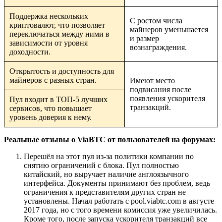
Поддержка нескольких
С ростом числа
криптовалют, что позволяет
майнеров уменьшается
переключаться между ними в
и размер
зависимости от уровня
вознаграждения.
доходности.
Открытость и доступность для
майнеров с разных стран.
Имеют место
подвисания после
появления ускорителя
Пул входит в ТОП-5 лучших
транзакций.
сервисов, что повышает
уровень доверия к нему.
Реальные отзывы о ViaBTC от пользователей на форумах:
Перешёл на этот пул из-за политики компании по
снятию ограничений с блока. Пул полностью
китайский, но выручает наличие англоязычного
интерфейса. Документы принимают без проблем, ведь
ограничения к представителям других стран не
установлены. Начал работать с pool.viabtc.com в августе
2017 года, но с того времени комиссия уже увеличилась.
Кроме того, после запуска ускорителя транзакций все