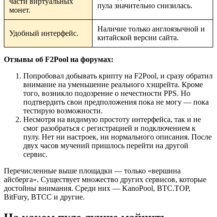
части виртуальных
пула значительно снизилась.
монет.
Наличие только англоязычной и
Удобный интерфейс.
китайской версии сайта.
Отзывы об F2Pool на форумах:
Попробовал добывать крипту на F2Pool, и сразу обратил
внимание на уменьшение реального хэшрейта. Кроме
того, возникло подозрение о нечестности PPS. Но
подтвердить свои предположения пока не могу — пока
тестирую возможности.
Несмотря на видимую простоту интерфейса, так и не
смог разобраться с регистрацией и подключением к
пулу. Нет ни настроек, ни нормального описания. После
двух часов мучений пришлось перейти на другой
сервис.
Перечисленные выше площадки — только «вершина
айсберга». Существует множество других сервисов, которые
достойны внимания. Среди них — KanoPool, BTC.TOP,
BitFury, BTCC и другие.