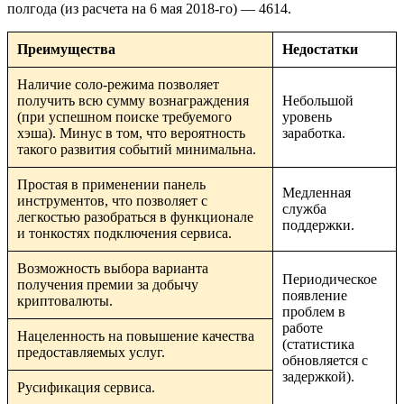
полгода (из расчета на 6 мая 2018-го) — 4614.
Преимущества
Недостатки
Наличие соло-режима позволяет
получить всю сумму вознаграждения
Небольшой
(при успешном поиске требуемого
уровень
хэша). Минус в том, что вероятность
заработка.
такого развития событий минимальна.
Простая в применении панель
Медленная
инструментов, что позволяет с
служба
легкостью разобраться в функционале
поддержки.
и тонкостях подключения сервиса.
Возможность выбора варианта
Периодическое
получения премии за добычу
появление
криптовалюты.
проблем в
работе
Нацеленность на повышение качества
(статистика
предоставляемых услуг.
обновляется с
задержкой).
Русификация сервиса.