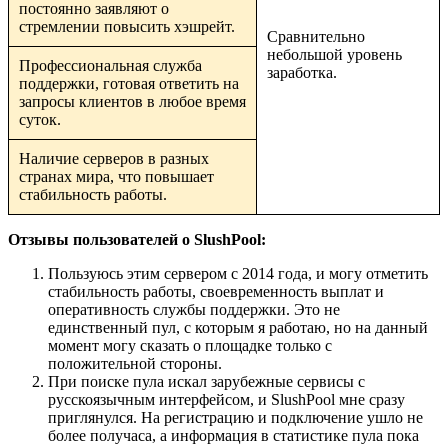
постоянно заявляют о
стремлении повысить хэшрейт.
Сравнительно
небольшой уровень
Профессиональная служба
заработка.
поддержки, готовая ответить на
запросы клиентов в любое время
суток.
Наличие серверов в разных
странах мира, что повышает
стабильность работы.
Отзывы пользователей о SlushPool:
Пользуюсь этим сервером с 2014 года, и могу отметить
стабильность работы, своевременность выплат и
оперативность службы поддержки. Это не
единственный пул, с которым я работаю, но на данный
момент могу сказать о площадке только с
положительной стороны.
При поиске пула искал зарубежные сервисы с
русскоязычным интерфейсом, и SlushPool мне сразу
приглянулся. На регистрацию и подключение ушло не
более получаса, а информация в статистике пула пока