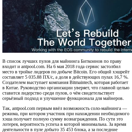
В список лучших пулов для майнинга Биткоинов по праву
входит и antpool.com. На 6 мая 2018 года сервис застолбил
место в тройке лидеров по добыче Bitcoin. Его общий хэшрейт
составляет 5 035.88 ПХ/с, а доля в действующих пулах 16,7 %.
Создателем выступает компания Bitmaintech, которая работает
в Китае. Руководство организации уверяет, что главной целью
ставится лидерство среди пулов, о чём свидетельствует
серьёзный подход и улучшение функционала для майнеров.
Так, antpool.com первым ввёл возможность соло-майнинга —
режима, при котором участник при нахождении необходимого
хэша получает полную сумму вознаграждения. По сути это
лотерея, вероятность успеха в которой минимальна. За время
деятельности в пуле добыто 35 453 блока, а за последние