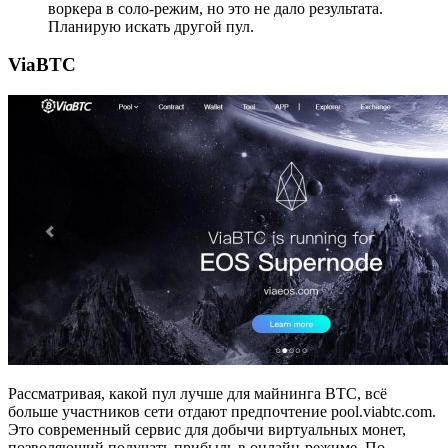
воркера в соло-режим, но это не дало результата.
Планирую искать другой пул.
ViaBTC
Рассматривая, какой пул лучше для майнинга BTC, всё
больше участников сети отдают предпочтение pool.viabtc.com.
Это современный сервис для добычи виртуальных монет,
позволяющий получать прибыль в онлайн-режиме. По