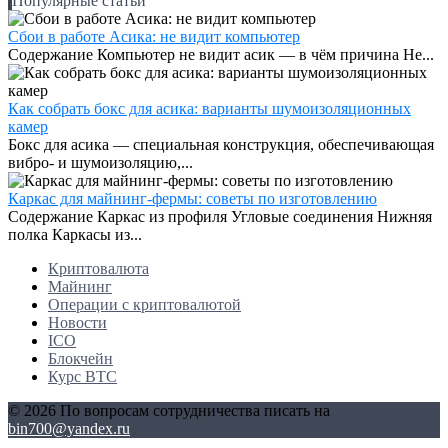
Популярные статьи
Сбои в работе Асика: не видит компьютер
Содержание Компьютер не видит асик — в чём причина Не...
Как собрать бокс для асика: варианты шумоизоляционных
камер
Бокс для асика — специальная конструкция, обеспечивающая
вибро- и шумоизоляцию,...
Каркас для майнинг-фермы: советы по изготовлению
Содержание Каркас из профиля Угловые соединения Нижняя
полка Каркасы из...
Криптовалюта
Майнинг
Операции с криптовалютой
Новости
ICO
Блокчейн
Курс BTC
© 2026 По вопросам сотрудничества писать на
bin700@yandex.ru