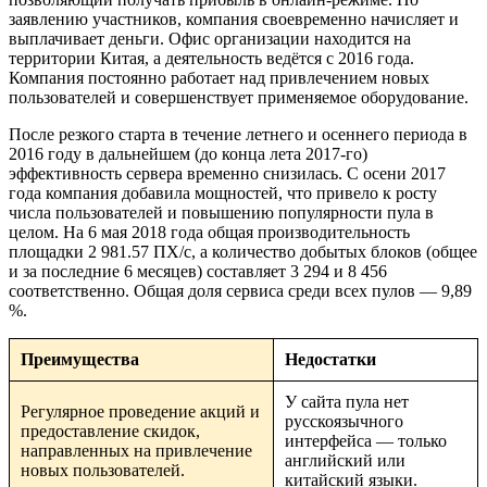
заявлению участников, компания своевременно начисляет и
выплачивает деньги. Офис организации находится на
территории Китая, а деятельность ведётся с 2016 года.
Компания постоянно работает над привлечением новых
пользователей и совершенствует применяемое оборудование.
После резкого старта в течение летнего и осеннего периода в
2016 году в дальнейшем (до конца лета 2017-го)
эффективность сервера временно снизилась. С осени 2017
года компания добавила мощностей, что привело к росту
числа пользователей и повышению популярности пула в
целом. На 6 мая 2018 года общая производительность
площадки 2 981.57 ПХ/с, а количество добытых блоков (общее
и за последние 6 месяцев) составляет 3 294 и 8 456
соответственно. Общая доля сервиса среди всех пулов — 9,89
%.
Преимущества
Недостатки
У сайта пула нет
Регулярное проведение акций и
русскоязычного
предоставление скидок,
интерфейса — только
направленных на привлечение
английский или
новых пользователей.
китайский языки.