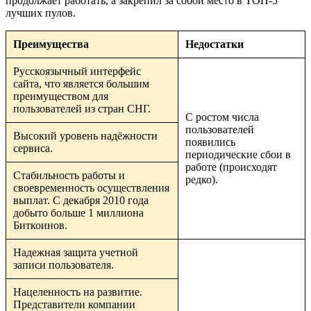
продолжает работать, а закрепил за собой место в ТОП-5
лучших пулов.
Преимущества
Недостатки
Русскоязычный интерфейс
сайта, что является большим
преимуществом для
пользователей из стран СНГ.
С ростом числа
пользователей
Высокий уровень надёжности
появились
сервиса.
периодические сбои в
работе (происходят
Стабильность работы и
редко).
своевременность осуществления
выплат. С декабря 2010 года
добыто больше 1 миллиона
Биткоинов.
Надежная защита учетной
записи пользователя.
Нацеленность на развитие.
Представители компании