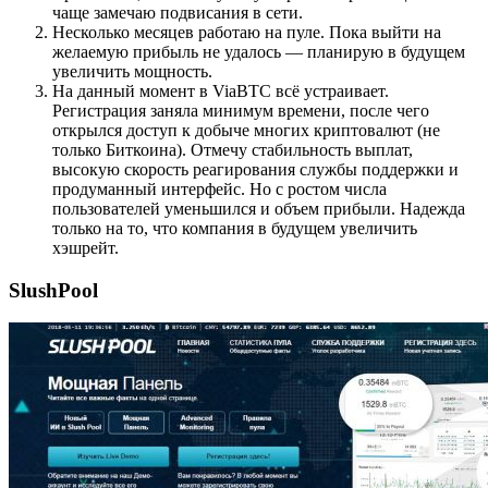
чаще замечаю подвисания в сети.
Несколько месяцев работаю на пуле. Пока выйти на
желаемую прибыль не удалось — планирую в будущем
увеличить мощность.
На данный момент в ViaBTC всё устраивает.
Регистрация заняла минимум времени, после чего
открылся доступ к добыче многих криптовалют (не
только Биткоина). Отмечу стабильность выплат,
высокую скорость реагирования службы поддержки и
продуманный интерфейс. Но с ростом числа
пользователей уменьшился и объем прибыли. Надежда
только на то, что компания в будущем увеличить
хэшрейт.
SlushPool