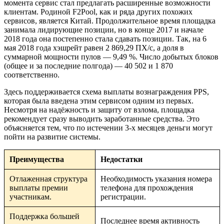
момента сервис стал предлагать расширенные возможности
клиентам. Родиной F2Pool, как и ряда других похожих
сервисов, является Китай. Продолжительное время площадка
занимала лидирующие позиции, но в конце 2017 и начале
2018 года она постепенно стала сдавать позиции. Так, на 6
мая 2018 года хэшрейт равен 2 869,29 ПХ/с, а доля в
суммарной мощности пулов — 9,49 %. Число добытых блоков
(общее и за последние полгода) — 40 502 и 1 870
соответственно.
Здесь поддерживается схема выплаты вознаграждения PPS,
которая была введена этим сервисом одним из первых.
Несмотря на надёжность и защиту от взлома, площадка
рекомендует сразу выводить заработанные средства. Это
объясняется тем, что по истечении 3-х месяцев деньги могут
пойти на развитие системы.
Преимущества
Недостатки
Отлаженная структура
Необходимость указания номера
выплаты премии
телефона для прохождения
участникам.
регистрации.
Поддержка большей
Последнее время активность