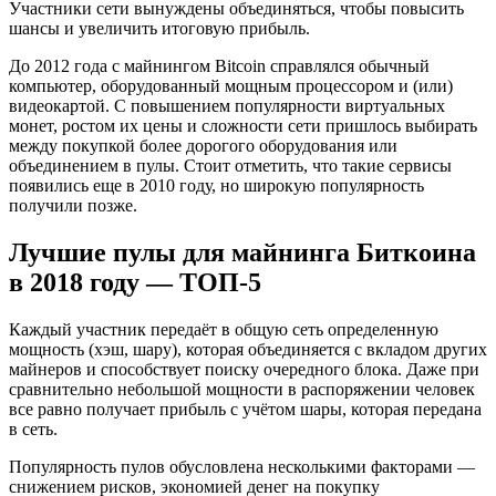
Участники сети вынуждены объединяться, чтобы повысить
шансы и увеличить итоговую прибыль.
До 2012 года с майнингом Bitcoin справлялся обычный
компьютер, оборудованный мощным процессором и (или)
видеокартой. С повышением популярности виртуальных
монет, ростом их цены и сложности сети пришлось выбирать
между покупкой более дорогого оборудования или
объединением в пулы. Стоит отметить, что такие сервисы
появились еще в 2010 году, но широкую популярность
получили позже.
Лучшие пулы для майнинга Биткоина
в 2018 году — ТОП-5
Каждый участник передаёт в общую сеть определенную
мощность (хэш, шару), которая объединяется с вкладом других
майнеров и способствует поиску очередного блока. Даже при
сравнительно небольшой мощности в распоряжении человек
все равно получает прибыль с учётом шары, которая передана
в сеть.
Популярность пулов обусловлена несколькими факторами —
снижением рисков, экономией денег на покупку