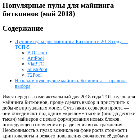
Популярные пулы для майнинга
биткоинов (май 2018)
Содержание
Лучшие пулы для майнинга Биткоина в 2018 году —
ТОП-5
BTC.com
AntPool
ViaBTC
SlushPool
F2Pool
На каком пуле лучше майнить Биткоины — правила
выбора
Имея перед глазами актуальный для 2018 года ТОП пулов для
майнинга Биткоинов, проще сделать выбор и приступить к
добыче виртуальных монет. Суть таких серверов проста —
они объединяют под одним «крылом» тысячи (иногда десятки
тысяч) майнеров с целью формирования новых блоков,
последующего получения и разделения вознаграждения.
Необходимость в пулах возникла на фоне роста стоимости
криптовалюты и резкого повышения сложности её добычи.