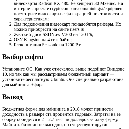
видеокарты Radeon RX 480. Ее хешрейт 30 Мхеш/с. На
интернет-проекте cryptocompare.com/mining/#/equipment
посмотрите видеокарты с фильтрацией по стоимости и
характеристикам;
Для подключения видеокарт понадобятся райзеры. Их
можно приобрести на сайте risers.ru;
Жесткий диск SSDNow V300 на 120 ГБ;
ОЗУ Kingston на 4 гигабайта;
Блок питания Seasonic на 1200 Вт.
Выбор софта
Установите ОС. Как уже отмечалось выше подойдет Виндовс
10, но так как мы рассматриваем бюджетный вариант —
установите бесплатную Ubuntu. Она специально разработана
для майнинга Эфира.
Вывод
Бюджетная ферма для майнинга в 2018 может принести
доходность в размере ста процентов годовых. Затраты на ее
сборку обойдется в 2 – 2.7 тысячи долларов за одну ферму.
Майнить биткоин не выгодно, но существуют другие