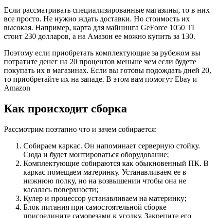
Если рассматривать специализированные магазины, то в них
все просто. Не нужно ждать доставки. Но стоимость их
высокая. Например, карта для майнинга GeForce 1050 TI
стоит 230 долларов, а на Амазон ее можно купить за 130.
Поэтому если приобретать комплектующие за рубежом вы
потратите денег на 20 процентов меньше чем если будете
покупать их в магазинах. Если вы готовы подождать дней 20,
то приобретайте их на западе. В этом вам помогут Ebay и
Amazon
Как происходит сборка
Рассмотрим поэтапно что и зачем собирается:
Собираем каркас. Он напоминает серверную стойку.
Сюда и будет монтироваться оборудование;
Комплектующие собираются как обыкновенный ПК. В
каркас помещаем материнку. Устанавливаем ее в
нижнюю полку, но на возвышении чтобы она не
касалась поверхности;
Кулер и процессор устанавливаем на материнку;
Блок питания при самостоятельной сборке
присоедините саморезами к уголку. Закрепите его