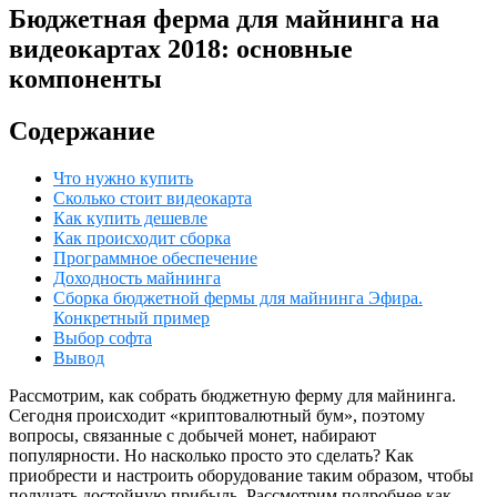
Бюджетная ферма для майнинга на
видеокартах 2018: основные
компоненты
Содержание
Что нужно купить
Сколько стоит видеокарта
Как купить дешевле
Как происходит сборка
Программное обеспечение
Доходность майнинга
Сборка бюджетной фермы для майнинга Эфира.
Конкретный пример
Выбор софта
Вывод
Рассмотрим, как собрать бюджетную ферму для майнинга.
Сегодня происходит «криптовалютный бум», поэтому
вопросы, связанные с добычей монет, набирают
популярности. Но насколько просто это сделать? Как
приобрести и настроить оборудование таким образом, чтобы
получать достойную прибыль. Рассмотрим подробнее как