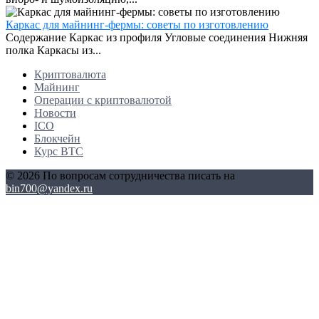
Каркас для майнинг-фермы: советы по изготовлению
Содержание Каркас из профиля Угловые соединения Нижняя
полка Каркасы из...
Криптовалюта
Майнинг
Операции с криптовалютой
Новости
ICO
Блокчейн
Курс BTC
© 2026 По вопросам сотрудничества писать на
bin700@yandex.ru