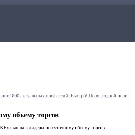
онно!
800 актуальных профессий!
Быстро! По выгодной цене!
му объему торгов
KEx вышла в лидеры по суточному объему торгов.