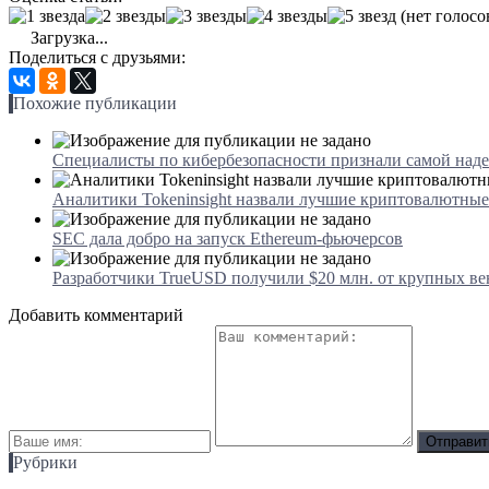
(нет голосо
Загрузка...
Поделиться с друзьями:
Похожие публикации
Специалисты по кибербезопасности признали самой над
Аналитики Tokeninsight назвали лучшие криптовалютны
SEC дала добро на запуск Ethereum-фьючерсов
Разработчики TrueUSD получили $20 млн. от крупных в
Добавить комментарий
Рубрики