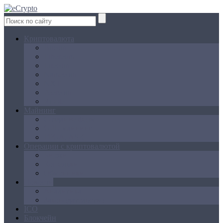
Криптовалюта
Bitcoin
Ethereum
Litecoin
Namecoin
NXT
Peercoin
Ripple
Майнинг
Создание ферм
GPU майнинг
FPGA, ASIC
Операции с криптовалютой
Биржи
Кошельки
Обменники
Новости
Аналитика
Законодательство
ICO
Блокчейн