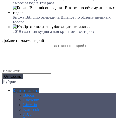
вырос за год в три раза
Биржа Bithumb опередила Binance по объему дневных
торгов
2018 год стал худшим для криптоинвесторов
Добавить комментарий
Рубрики
Криптовалюта
Bitcoin
Ethereum
Litecoin
Namecoin
NXT