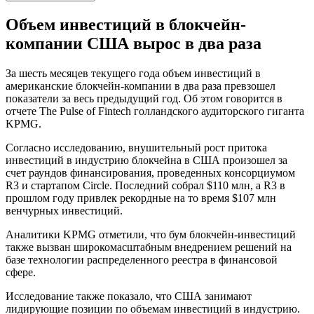
Объем инвестиций в блокчейн-
компании США вырос в два раза
За шесть месяцев текущего года объем инвестиций в
американские блокчейн-компании в два раза превзошел
показатели за весь предыдущий год. Об этом говорится в
отчете The Pulse of Fintech голландского аудиторского гиганта
KPMG.
Согласно исследованию, внушительный рост притока
инвестиций в индустрию блокчейна в США произошел за
счет раундов финансирования, проведенных консорциумом
R3 и стартапом Circle. Последний собрал $110 млн, а R3 в
прошлом году привлек рекордные на то время $107 млн
венчурных инвестиций.
Аналитики KPMG отметили, что бум блокчейн-инвестиций
также вызван широкомасштабным внедрением решений на
базе технологии распределенного реестра в финансовой
сфере.
Исследование также показало, что США занимают
лидирующие позиции по объемам инвестиций в индустрию.