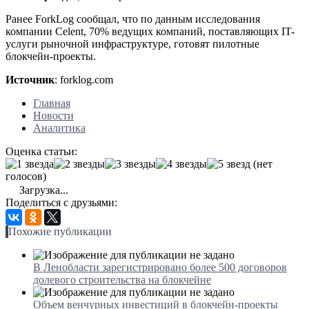
Ранее ForkLog сообщал, что по данным исследования
компании Celent, 70% ведущих компаний, поставляющих IT-
услуги рыночной инфраструктуре, готовят пилотные
блокчейн-проекты.
Источник
: forklog.com
Главная
Новости
Аналитика
Оценка статьи:
(нет
голосов)
Загрузка...
Поделиться с друзьями:
Похожие публикации
В Ленобласти зарегистрировано более 500 договоров
долевого строительства на блокчейне
Объем венчурных инвестиций в блокчейн-проекты