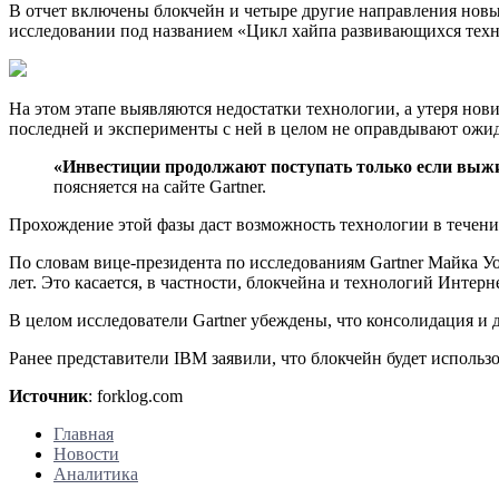
В отчет включены блокчейн и четыре другие направления новы
исследовании под названием «Цикл хайпа развивающихся техно
На этом этапе выявляются недостатки технологии, а утеря но
последней и эксперименты с ней в целом не оправдывают ожид
«Инвестиции продолжают поступать только если выж
поясняется на сайте Gartner.
Прохождение этой фазы даст возможность технологии в течение
По словам вице-президента по исследованиям Gartner Майка У
лет. Это касается, в частности, блокчейна и технологий Интерн
В целом исследователи Gartner убеждены, что консолидация и
Ранее представители IBM заявили, что блокчейн будет использо
Источник
: forklog.com
Главная
Новости
Аналитика