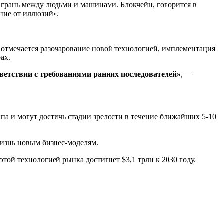
 грань между людьми и машинами. Блокчейн, говорится в
ние от иллюзий».
 отмечается разочарование новой технологией, имплементация
ах.
етствии с требованиями ранних последователей»
, —
па и могут достичь стадии зрелости в течение ближайших 5-10
жизнь новым бизнес-моделям.
этой технологией рынка достигнет $3,1 трлн к 2030 году.