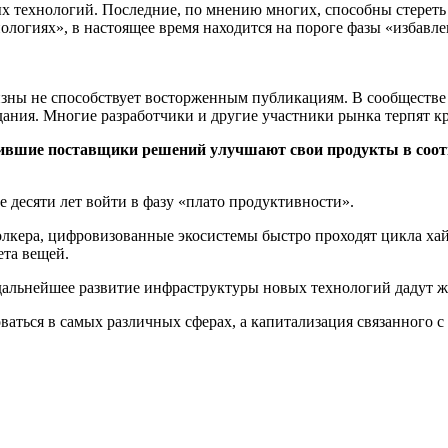
х технологий. Последние, по мнению многих, способны стереть
логиях», в настоящее время находится на пороге фазы «избавле
визны не способствует восторженным публикациям. В сообществе
ания. Многие разработчики и другие участники рынка терпят кр
ившие поставщики решений улучшают свои продукты в соотв
 десяти лет войти в фазу «плато продуктивности».
олкера, цифровизованные экосистемы быстро проходят цикла хай
ета вещей.
 дальнейшее развитие инфраструктуры новых технологий дадут 
ваться в самых различных сферах, а капитализация связанного с 