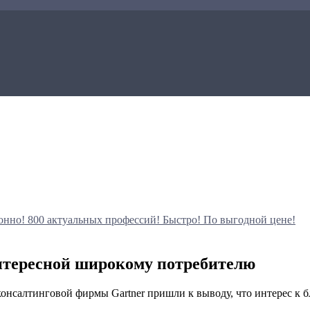
онно!
800 актуальных профессий!
Быстро! По выгодной цене!
интересной широкому потребителю
нсалтинговой фирмы Gartner пришли к выводу, что интерес к бл