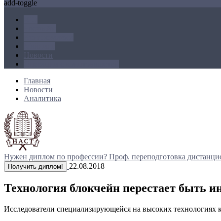
add-toggle
ICO
Блокчейн
Криптовалюта
Майнинг
Новости
Операции с криптовалютой
Главная
Новости
Аналитика
Нужен диплом по профессии?
Проф. переподготовка дистанци
22.08.2018
Получить диплом!
Технология блокчейн перестает быть 
Исследователи специализирующейся на высоких технологиях ко