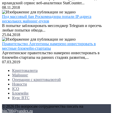
ирландский сервис веб-аналитики StatCounter...
08.11.2018
Под массовый бан Роскомнадзора попали IP-адреса
нескольких майнинг-пулов
В попытке заблокировать мессенджер Telegram и пресечь
любые попытки обхода...
25.04.2018
Правительство Аргентины намерено инвестировать в
местные блокчейн-стартапы
Аргентинское правительство намерено инвестировать в
блокчейн-стартапы на ранних стадиях развития,...
07.03.2019
Криптовалюта
Майнинг
Операции с криптовалютой
Новости
ICO
Блокчейн
Курс BTC
© 2026 По вопросам сотрудничества писать на
bin700@yandex.ru