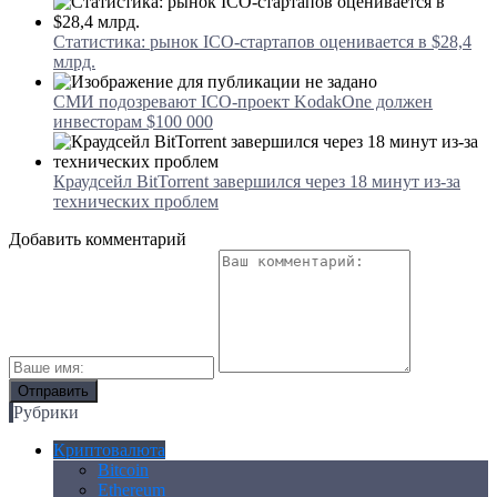
Статистика: рынок ICO-стартапов оценивается в $28,4
млрд.
СМИ подозревают ICO-проект KodakOne должен
инвесторам $100 000
Краудсейл BitTorrent завершился через 18 минут из-за
технических проблем
Добавить комментарий
Рубрики
Криптовалюта
Bitcoin
Ethereum