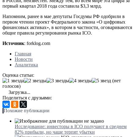
в России, неизвестен. Между тем, во всем мире эта цифра за
первый квартал 2018 года составила $3,3 млрд.
Напомним, ранее в мае депутаты Госдумы РФ одобрили в
первом чтении проект Федерального закона «О цифровых
финансовых активах», в котором в частности, оговариваются
общие правила регулирования рынка ICO.
Источник
: forklog.com
Главная
Новости
Аналитика
Оценка статьи:
(нет
голосов)
Загрузка...
Поделиться с друзьями:
Похожие публикации
Исследование: инвесторы в ICO получают в среднем
82% прибыли, но чаще терпят убытки