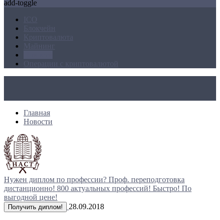
add-toggle
ICO
Блокчейн
Криптовалюта
Майнинг
Новости
Операции с криптовалютой
Главная
Новости
Нужен диплом по профессии?
Проф. переподготовка
дистанционно!
800 актуальных профессий!
Быстро! По
выгодной цене!
28.09.2018
Получить диплом!