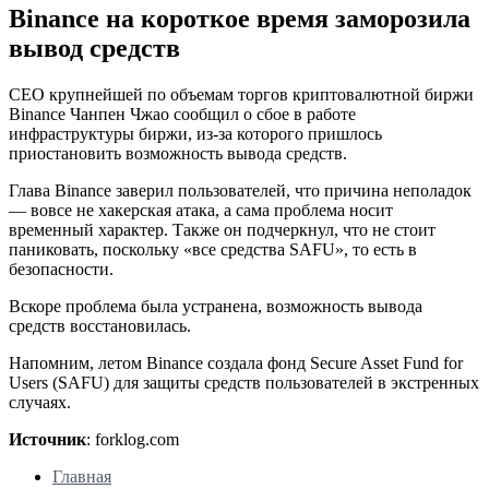
Binance на короткое время заморозила
вывод средств
CEO крупнейшей по объемам торгов криптовалютной биржи
Binance Чанпен Чжао сообщил о сбое в работе
инфраструктуры биржи, из-за которого пришлось
приостановить возможность вывода средств.
Глава Binance заверил пользователей, что причина неполадок
— вовсе не хакерская атака, а сама проблема носит
временный характер. Также он подчеркнул, что не стоит
паниковать, поскольку «все средства SAFU», то есть в
безопасности.
Вскоре проблема была устранена, возможность вывода
средств восстановилась.
Напомним, летом Binance создала фонд Secure Asset Fund for
Users (SAFU) для защиты средств пользователей в экстренных
случаях.
Источник
: forklog.com
Главная