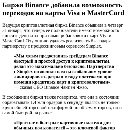
Биржа Binance добавила возможность
переводов на карты Visa и MasterCard
Ведущая криптовалютная биржа Binance объявила в четверг,
31 января, что теперь ее пользователи имеют возможность
вносить депозиты при помощи банковских карт Visa и
MasterCard. Эту опцию удалось реализовать благодаря
партнерству с процессинговым сервисом Simplex.
«Мы хотим предоставить трейдерам Binance
быстрый и простой доступ к криптовалютам,
делая это максимально безопасно. Партнерство
с Simplex позволило нам на глобальном уровне
ликвидировать разрыв между платежами при
помощи кредитных карт и криптовалютами»,
— сказал CEO Binance Чанпэн Чжао.
В сообщении биржи также говорится, что она в состоянии
обрабатывать 1,4 млн ордеров в секунду, являясь не только
крупнейшей торговой платформой по объемам торгов, но и
самой быстрой на рынке.
«Простые и быстрые карточные платежи для
обычных пользователей – это ключевой фактор