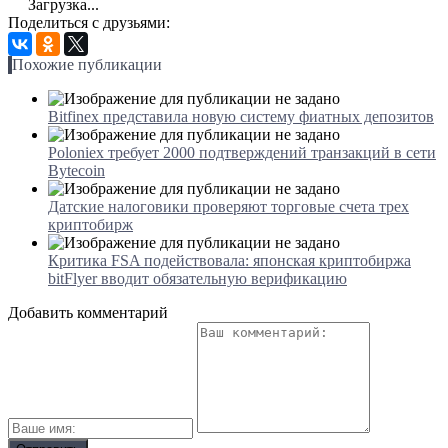
Загрузка...
Поделиться с друзьями:
Похожие публикации
Bitfinex представила новую систему фиатных депозитов
Poloniex требует 2000 подтверждений транзакций в сети
Bytecoin
Датские налоговики проверяют торговые счета трех
криптобирж
Критика FSA подействовала: японская криптобиржа
bitFlyer вводит обязательную верификацию
Добавить комментарий