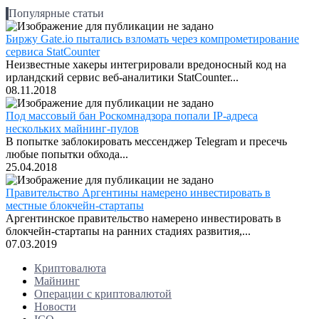
Популярные статьи
Биржу Gate.io пытались взломать через компрометирование
сервиса StatCounter
Неизвестные хакеры интегрировали вредоносный код на
ирландский сервис веб-аналитики StatCounter...
08.11.2018
Под массовый бан Роскомнадзора попали IP-адреса
нескольких майнинг-пулов
В попытке заблокировать мессенджер Telegram и пресечь
любые попытки обхода...
25.04.2018
Правительство Аргентины намерено инвестировать в
местные блокчейн-стартапы
Аргентинское правительство намерено инвестировать в
блокчейн-стартапы на ранних стадиях развития,...
07.03.2019
Криптовалюта
Майнинг
Операции с криптовалютой
Новости