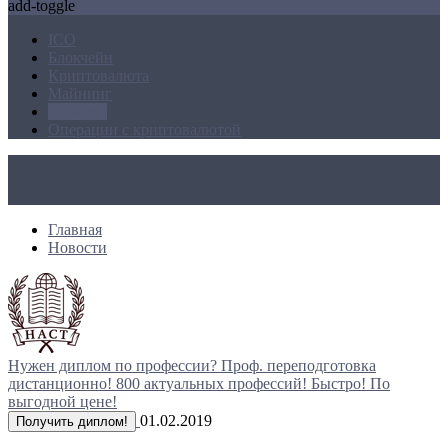
add-toggle
ICO
Блокчейн
Криптовалюта
Майнинг
Новости
Операции с криптовалютой
Главная
Новости
Нужен диплом по профессии?
Проф. переподготовка
дистанционно!
800 актуальных профессий!
Быстро! По
выгодной цене!
01.02.2019
Получить диплом!