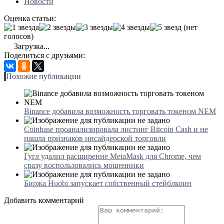
Новости
Оценка статьи:
(нет
голосов)
Загрузка...
Поделиться с друзьями:
Похожие публикации
Binance добавила возможность торговать токеном NEM
Coinbase проанализировала листинг Bitcoin Cash и не
нашла признаков инсайдерской торговли
Гугл удалил расширение MetaMask для Chrome, чем
сразу воспользовались мошенники
Биржа Huobi запускает собственный стейблкоин
Добавить комментарий