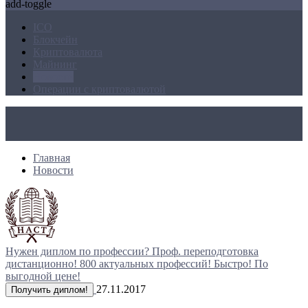
add-toggle
ICO
Блокчейн
Криптовалюта
Майнинг
Новости
Операции с криптовалютой
Главная
Новости
Нужен диплом по профессии?
Проф. переподготовка
дистанционно!
800 актуальных профессий!
Быстро! По
выгодной цене!
27.11.2017
Получить диплом!