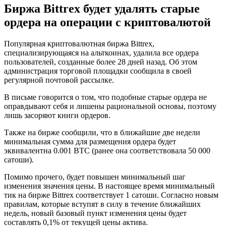
Биржа Bittrex будет удалять старые
ордера на операции с криптовалютой
Популярная криптовалютная биржа Bittrex,
специализирующаяся на альткоинах, удалила все ордера
пользователей, созданные более 28 дней назад. Об этом
администрация торговой площадки сообщила в своей
регулярной почтовой рассылке.
В письме говорится о том, что подобные старые ордера не
оправдывают себя и лишены рациональной основы, поэтому
лишь засоряют книги ордеров.
Также на бирже сообщили, что в ближайшие две недели
минимальная сумма для размещения ордера будет
эквивалентна 0.001 BTC (ранее она соответствовала 50 000
сатоши).
Помимо прочего, будет повышен минимальный шаг
изменения значения цены. В настоящее время минимальный
тик на бирже Bittrex соответствует 1 сатоши. Согласно новым
правилам, которые вступят в силу в течение ближайших
недель, новый базовый пункт изменения цены будет
составлять 0,1% от текущей цены актива.