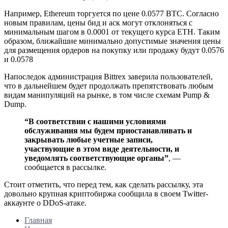
Например, Ethereum торгуется по цене 0.0577 BTC. Согласно
новым правилам, цены бид и аск могут отклоняться с
минимальным шагом в 0.0001 от текущего курса ETH. Таким
образом, ближайшие минимально допустимые значения цены
для размещения ордеров на покупку или продажу будут 0.0576
и 0.0578
Напоследок администрация Bittrex заверила пользователей,
что в дальнейшем будет продолжать препятствовать любым
видам манипуляций на рынке, в том числе схемам Pump &
Dump.
“В соответствии с нашими условиями
обслуживания мы будем приостанавливать и
закрывать любые учетные записи,
участвующие в этом виде деятельности, и
уведомлять соответствующие органы”
, —
сообщается в рассылке.
Стоит отметить, что перед тем, как сделать рассылку, эта
довольно крупная криптобиржа сообщила в своем Twitter-
аккаунте о DDoS-атаке.
Главная