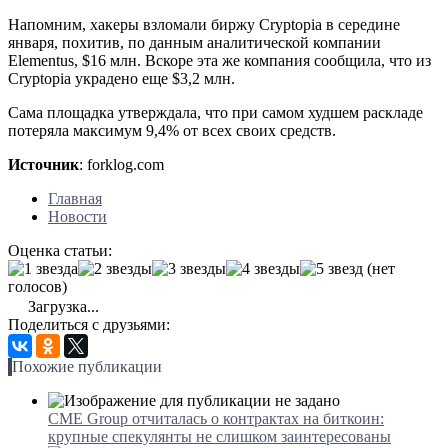
Напомним, хакеры взломали биржу Cryptopia в середине
января, похитив, по данным аналитической компании
Elementus, $16 млн. Вскоре эта же компания сообщила, что из
Cryptopia украдено еще $3,2 млн.
Сама площадка утверждала, что при самом худшем раскладе
потеряла максимум 9,4% от всех своих средств.
Источник
: forklog.com
Главная
Новости
Оценка статьи:
(нет
голосов)
Загрузка...
Поделиться с друзьями:
Похожие публикации
CME Group отчиталась о контрактах на биткоин:
крупные спекулянты не слишком заинтересованы