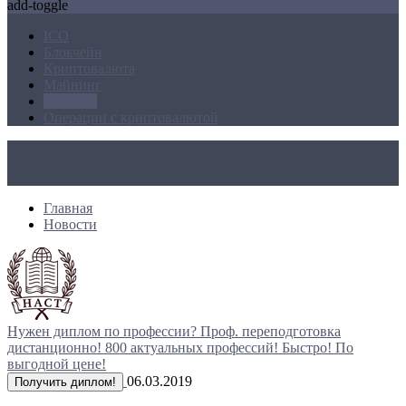
add-toggle
ICO
Блокчейн
Криптовалюта
Майнинг
Новости
Операции с криптовалютой
Главная
Новости
Нужен диплом по профессии?
Проф. переподготовка
дистанционно!
800 актуальных профессий!
Быстро! По
выгодной цене!
06.03.2019
Получить диплом!