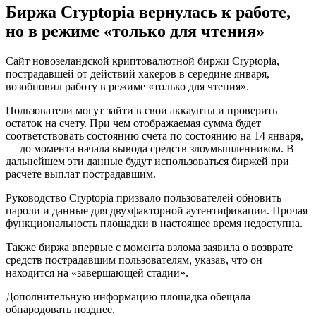
Биржа Cryptopia вернулась к работе,
но в режиме «только для чтения»
Сайт новозеландской криптовалютной биржи Cryptopia,
пострадавшей от действий хакеров в середине января,
возобновил работу в режиме «только для чтения».
Пользователи могут зайти в свои аккаунты и проверить
остаток на счету. При чем отображаемая сумма будет
соответствовать состоянию счета по состоянию на 14 января,
— до момента начала вывода средств злоумышленником. В
дальнейшем эти данные будут использоваться биржей при
расчете выплат пострадавшим.
Руководство Cryptopia призвало пользователей обновить
пароли и данные для двухфакторной аутентификации. Прочая
функциональность площадки в настоящее время недоступна.
Также биржа впервые с момента взлома заявила о возврате
средств пострадавшим пользователям, указав, что он
находится на «завершающей стадии».
Дополнительную информацию площадка обещала
обнародовать позднее.