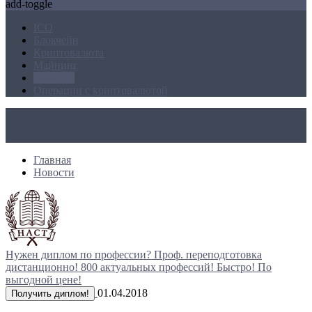
add-toggle
ICO
Блокчейн
Криптовалюта
Майнинг
Новости
Операции с криптовалютой
Главная
Новости
Нужен диплом по профессии?
Проф. переподготовка
дистанционно!
800 актуальных профессий!
Быстро! По
выгодной цене!
01.04.2018
Получить диплом!