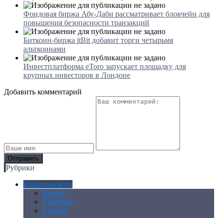
Фондовая биржа Абу-Даби рассматривает блокчейн для
повышения безопасности транзакций
Биткоин-биржа itBit добавит торги четырьмя
альткоинами
Инвестплатформа eToro запускает площадку для
крупных инвесторов в Лондоне
Добавить комментарий
Рубрики
Криптовалюта
Bitcoin
Ethereum
Litecoin