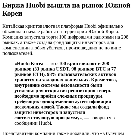
Биржа Huobi вышла на рынок Южной
Кореи
Китайская криптовалютная платформа Huobi официально
объявила о начале работы на территории Южной Кореи.
Компания запустила торги 100 цифровыми валютами на 208
рынках, а также создала фонд защиты инвесторов для
компенсации любых убытков, произошедших не по вине
пользователей.
«Huobi Korea — это 100 криптовалют и 208
рынков (33 рынка USDT, 98 рынков BTC и 77
рынков ETH). 98% пользовательских активов
хранятся на холодных кошельках. Кроме того,
внутренние системы безопасности были
усилены: для открытия репозитория теперь
необходимо пройти сложные процедуры,
требующих одновременной аутентификации
нескольких людей. Также мы создали фонд
защиты инвесторов и запустили
соответствующую программу»
, — говорится в
сообщении Huobi.
Представители компании также добавили, что «в будущем