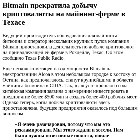
Bitmain прекратила добычу
криптовалюты на майнинг-ферме в
Техасе
Ведущий производитель оборудования для майнинга
биткоина и оператор нескольких крупных пулов компания
Bitmain приостановила деятельность по добыче криптовалют
на принадлежащей ей ферме в Рокдейле, Техас. Об этом
сообщило Texas Public Radio.
Еще несколько месяцев назад мощности Bitmain на
электростанции Alcoa в этом небольшом городке к востоку от
Остина, как предполагалось, станут крупнейшими в области
майнинга биткоина в США. Так, в августе прошлого года
китайская компания заявила о намерении инвестировать в
предприятие более $500 млн и создать более 400 рабочих мест.
Однако теперь, когда добыча криптовалюты здесь
приостановлена, будущее предприятия оказалось под большим
вопросом.
«Я очень разочарован, потому что мы это
рекламировали. Мы этого ждали и хотели. Нам
были нужны позитивные новости, новые