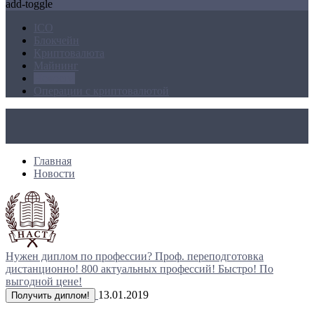
add-toggle
ICO
Блокчейн
Криптовалюта
Майнинг
Новости
Операции с криптовалютой
Главная
Новости
Нужен диплом по профессии?
Проф. переподготовка
дистанционно!
800 актуальных профессий!
Быстро! По
выгодной цене!
13.01.2019
Получить диплом!