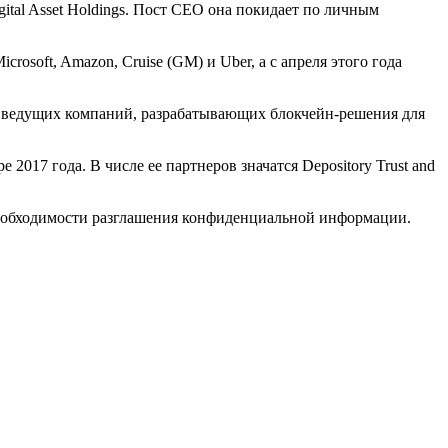
ital Asset Holdings. Пост CEO она покидает по личным
oft, Amazon, Cruise (GM) и Uber, а с апреля этого года
й из ведущих компаний, разрабатывающих блокчейн-решения для
17 года. В числе ее партнеров значатся Depository Trust and
 необходимости разглашения конфиденциальной информации.