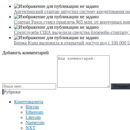
Аргентинский стартап запустил систему кредитования на
Стартап Paxos сумел привлечь $65 млн. от венчурных ин
Спецслужба США выделила средства блокчейн-стартапу F
Биржа Kuna выложила в открытый доступ код с 100 000
Добавить комментарий
Рубрики
Криптовалюта
Bitcoin
Ethereum
Litecoin
Namecoin
NXT