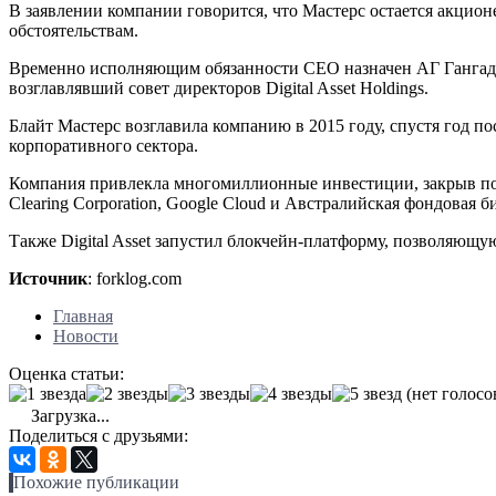
В заявлении компании говорится, что Мастерс остается акционе
обстоятельствам.
Временно исполняющим обязанности CEO назначен АГ Гангадхар,
возглавлявший совет директоров Digital Asset Holdings.
Блайт Мастерс возглавила компанию в 2015 году, спустя год по
корпоративного сектора.
Компания привлекла многомиллионные инвестиции, закрыв после
Clearing Corporation, Google Cloud и Австралийская фондовая б
Также Digital Asset запустил блокчейн-платформу, позволяю
Источник
: forklog.com
Главная
Новости
Оценка статьи:
(нет голосо
Загрузка...
Поделиться с друзьями:
Похожие публикации