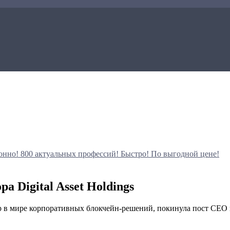
онно!
800 актуальных профессий!
Быстро! По выгодной цене!
а Digital Asset Holdings
р в мире корпоративных блокчейн-решений, покинула пост CEO н