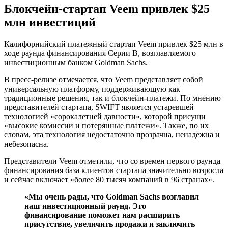
Блокчейн-стартап Veem привлек $25
млн инвестиций
Калифорнийский платежный стартап Veem привлек $25 млн в
ходе раунда финансирования Серии B, возглавляемого
инвестиционным банком Goldman Sachs.
В пресс-релизе отмечается, что Veem представляет собой
универсальную платформу, поддерживающую как
традиционные решения, так и блокчейн-платежи. По мнению
представителей стартапа, SWIFT является устаревшей
технологией «сорокалетней давности», которой присущи
«высокие комиссии и потерянные платежи». Также, по их
словам, эта технология недостаточно прозрачна, ненадежна и
небезопасна.
Представители Veem отметили, что со времен первого раунда
финансирования база клиентов стартапа значительно возросла
и сейчас включает «более 80 тысяч компаний в 96 странах».
«Мы очень рады, что Goldman Sachs возглавил
наш инвестиционный раунд. Это
финансирование поможет нам расширить
присутствие, увеличить продажи и заключить