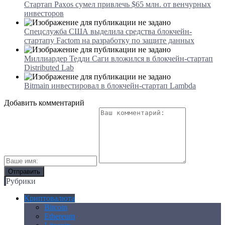
Стартап Paxos сумел привлечь $65 млн. от венчурных
инвесторов
Спецслужба США выделила средства блокчейн-
стартапу Factom на разработку по защите данных
Миллиардер Тедди Саги вложился в блокчейн-стартап
Distributed Lab
Bitmain инвестировал в блокчейн-стартап Lambda
Добавить комментарий
Рубрики
Криптовалюта
Bitcoin
Ethereum