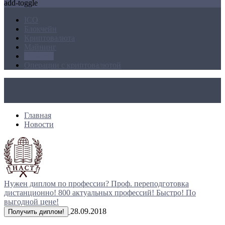
add-toggle
ICO
Блокчейн
Криптовалюта
Майнинг
Новости
Операции с криптовалютой
Главная
Новости
Нужен диплом по профессии?
Проф. переподготовка
дистанционно!
800 актуальных профессий!
Быстро! По
выгодной цене!
28.09.2018
Получить диплом!