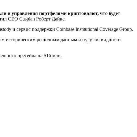
ли и управления портфелями криптовалют, что будет
тил CEO Caspian Роберт Дайкс.
ody и сервис поддержки Coinbase Institutional Coverage Group.
рным историческим рыночным данным и пулу ликвидности
ешного пресейла на $16 млн.