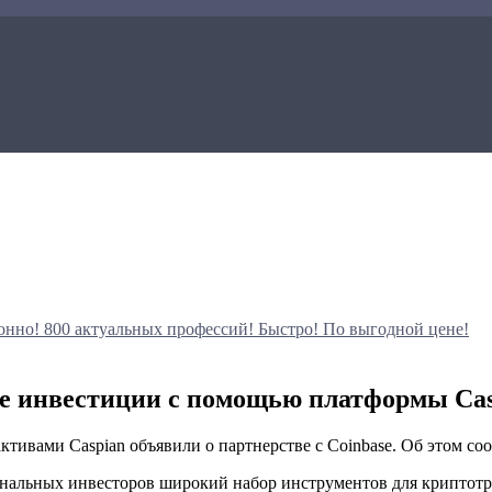
онно!
800 актуальных профессий!
Быстро! По выгодной цене!
ые инвестиции с помощью платформы Cas
вами Caspian объявили о партнерстве с Coinbase. Об этом соо
ональных инвесторов широкий набор инструментов для криптот