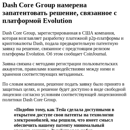
Dash Core Group намерена
запатентовать решение, связанное с
платформой Evolution
Dash Core Group, зарегистрированная в США компания,
которая возглавляет разработку платежной p2p-платформы и
криптовалюты Dash, подала предварительную патентную
заявку на решение, связанное с предстоящим релизом
платформы Evolution. Об этом сообщает CoinJournal.
Заявка связана с методами регистрации пользовательских
аккаунтов, правилами взаимодействиями между ними и
хранения соответствующих метаданных.
По словам компании, решение подать заявку было принято в
защитных целях, и решение будет доступно в виде свободной
лицензии согласно условиям соответствующей лицензионной
политики Dash Core Group.
«Подобно тому, как Tesla сделала доступными в
открытом доступе свои патенты на технологии
электромобилей, мы решили, что имеет смысл
обеспечить нашему патенту минимальный