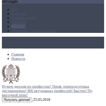
add-toggle
ICO
Блокчейн
Криптовалюта
Майнинг
Новости
Операции с криптовалютой
Главная
Новости
Нужен диплом по профессии?
Проф. переподготовка
дистанционно!
800 актуальных профессий!
Быстро! По
выгодной цене!
25.03.2018
Получить диплом!