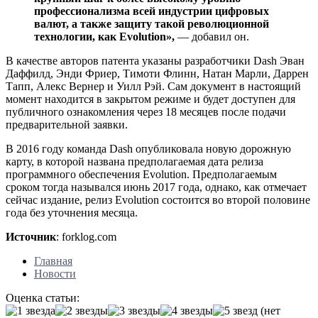
профессионализма всей индустрии цифровых
валют, а также защиту такой революционной
технологии, как Evolution»,
— добавил он.
В качестве авторов патента указаны разработчики Dash Эван
Даффилд, Энди Фриер, Тимоти Флинн, Натан Марли, Даррен
Тапп, Алекс Вернер и Уилл Рэй. Сам документ в настоящий
момент находится в закрытом режиме и будет доступен для
публичного ознакомления через 18 месяцев после подачи
предварительной заявки.
В 2016 году команда Dash опубликовала новую дорожную
карту, в которой названа предполагаемая дата релиза
программного обеспечения Evolution. Предполагаемым
сроком тогда назывался июнь 2017 года, однако, как отмечает
сейчас издание, релиз Evolution состоится во второй половине
года без уточнения месяца.
Источник
: forklog.com
Главная
Новости
Оценка статьи:
(нет