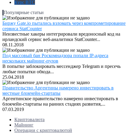
Курс BTC
Популярные статьи
Биржу Gate.io пытались взломать через компрометирование
сервиса StatCounter
Неизвестные хакеры интегрировали вредоносный код на
ирландский сервис веб-аналитики StatCounter...
08.11.2018
Под массовый бан Роскомнадзора попали IP-адреса
нескольких майнинг-пулов
В попытке заблокировать мессенджер Telegram и пресечь
любые попытки обхода...
25.04.2018
Правительство Аргентины намерено инвестировать в
местные блокчейн-стартапы
Аргентинское правительство намерено инвестировать в
блокчейн-стартапы на ранних стадиях развития,...
07.03.2019
Криптовалюта
Майнинг
Операции с криптовалютой