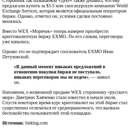
Сторонник так называемой «ДНР» также добавил, что ему
предлагали купить за $3-5 млн сингапурскую компанию World
Exchange Services, которая является официальным оператором
биржи. Однако, отметил он, условия сделки постоянно
менялись.
Вместо WEX «Морячок» теперь намерен приобрести
криптовалютную биржу EXMO. По его словам, переговоры
уже начались.
Однако это не подтверждает сооснователь EXMO Иван
Петуховский.
«В данный момент никаких предложений в
отношении покупки биржи не поступало,
никаких переговоров мы не ведем»
, — заявил
он.
Напомним, о возможной продаже WEX стороннику «русского
мира» Дмитрию Хавченко стало известно в начале июля.
Спустя некоторое время курс криптовалют на этой бирже стал
существенно отличаться от среднерыночного, что вызвало
беспокойство пользователей этой площадки.
Источник
: forklog.com