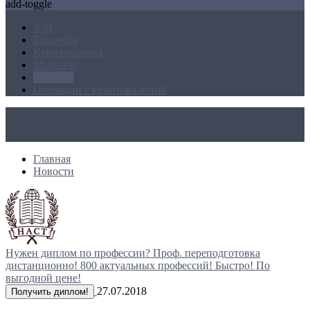
add-toggle
ICO
Блокчейн
Криптовалюта
Майнинг
Новости
Операции с криптовалютой
Главная
Новости
Нужен диплом по профессии?
Проф. переподготовка
дистанционно!
800 актуальных профессий!
Быстро! По
выгодной цене!
27.07.2018
Получить диплом!