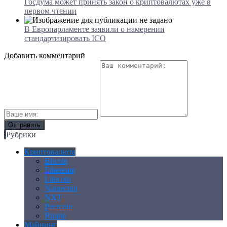
Госдума может принять закон о криптовалютах уже в
первом чтении
В Европарламенте заявили о намерении
стандартизировать ICO
Добавить комментарий
Рубрики
Криптовалюта
Bitcoin
Ethereum
Litecoin
Namecoin
NXT
Peercoin
Ripple
Майнинг