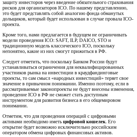
защиту инвесторов через введение обязательного страхования
рисков для организаторов ICO. По нашему представлению,
это будет представлять собой аналогию фонда обманутых
дольщиков, который будет использован в случае провала ICO-
проекта.
Кроме того, нами предлагается в будущем не ограничивать
модели проведения ICO: SAFT, ILP, DAICO, STO и
традиционную модель классического ICO, поскольку
непонятно, какие из них смогут прижиться в РФ.
Следует отметить, что поскольку Банком России будут
устанавливаться ограничения для неквалифицированных
участников рынка на инвестиции в краудфандинговые
проекты, то сам смысл «народных инвестиций» теряет свое
значение в привычном понимании. Именно поэтому, если в
рассматриваемые законопроекты не будут внесены изменения,
проведение ICO в РФ не сможет стать доступным
инструментом для развития бизнеса в его общемировом
понимании.
Отметим, что для проведения операций с цифровыми
активами необходимо иметь
цифровой кошелек
. Его
открытие будет возможно исключительно российским
оператором обмена цифровых финансовых активов.