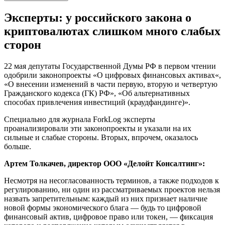
Эксперты: у российского закона о
криптовалютах слишком много слабых
сторон
22 мая депутаты Государственной Думы РФ в первом чтении
одобрили законопроекты «О цифровых финансовых активах«,
«О внесении изменений в части первую, вторую и четвертую
Гражданского кодекса (ГК) РФ», «Об альтернативных
способах привлечения инвестиций (краудфандинге)».
Специально для журнала ForkLog эксперты
проанализировали эти законопроекты и указали на их
сильные и слабые стороны. Вторых, впрочем, оказалось
больше.
Артем Толкачев, директор ООО «Делойт Консалтинг»:
Несмотря на несогласованность терминов, а также подходов к
регулированию, ни один из рассматриваемых проектов нельзя
назвать запретительным: каждый из них признает наличие
новой формы экономического блага — будь то цифровой
финансовый актив, цифровое право или токен, — фиксация