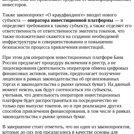
инвесторов.
Также законопроект «О краудфандинге» вводит нового
субъекта —
оператора инвестиционной платформы
— и
определяет требования к такому субъекту, а также отделяет его
ответственность от ответственности эмитента токенов, что
также положительно скажется на создании необходимой
инфраструктуры и совершенствовании и повышении
безопасности процесса привлечения инвестиций.
При этом для операторов инвестиционных платформ Банк
России предлагает процедуру включения в реестр, а не
лицензирования (деятельность операторов обмена цифровых
финансовых активов, напротив, предполагает получение
лицензии в рамках законодательства об организованных
торгах и законодательства о рынке ценных бумаг). На данный
момент неясно, как будут соотноситься эти субъекты,
учитывая, что деятельность операторов инвестиционных
платформ будет распространяться на посредничество не
только при выпуске токенов, но и при реализации других
способов привлечения финансирования, в том числе в рамках
законодательства о рынке ценных бумаг.
В завершение стоит отметить, что ни один из законопроектов,
которые до сих пор предлагались в качестве основы для