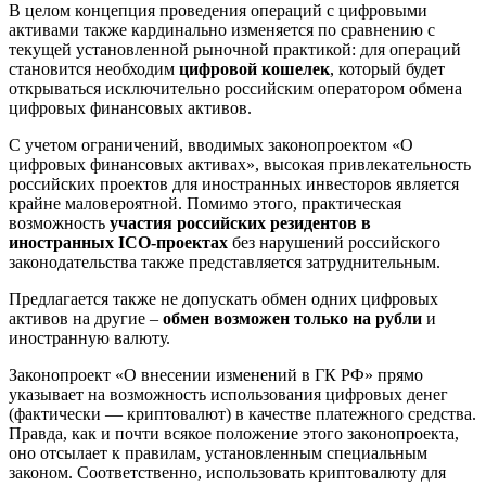
В целом концепция проведения операций с цифровыми
активами также кардинально изменяется по сравнению с
текущей установленной рыночной практикой: для операций
становится необходим
цифровой кошелек
, который будет
открываться исключительно российским оператором обмена
цифровых финансовых активов.
С учетом ограничений, вводимых законопроектом «О
цифровых финансовых активах», высокая привлекательность
российских проектов для иностранных инвесторов является
крайне маловероятной. Помимо этого, практическая
возможность
участия российских резидентов в
иностранных ICO-проектах
без нарушений российского
законодательства также представляется затруднительным.
Предлагается также не допускать обмен одних цифровых
активов на другие –
обмен возможен только на рубли
и
иностранную валюту.
Законопроект «О внесении изменений в ГК РФ» прямо
указывает на возможность использования цифровых денег
(фактически — криптовалют) в качестве платежного средства.
Правда, как и почти всякое положение этого законопроекта,
оно отсылает к правилам, установленным специальным
законом. Соответственно, использовать криптовалюту для