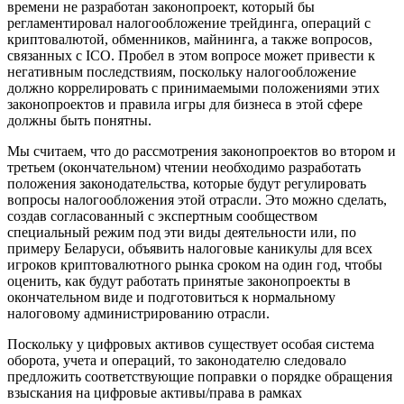
времени не разработан законопроект, который бы
регламентировал налогообложение трейдинга, операций с
криптовалютой, обменников, майнинга, а также вопросов,
связанных с ICO. Пробел в этом вопросе может привести к
негативным последствиям, поскольку налогообложение
должно коррелировать с принимаемыми положениями этих
законопроектов и правила игры для бизнеса в этой сфере
должны быть понятны.
Мы считаем, что до рассмотрения законопроектов во втором и
третьем (окончательном) чтении необходимо разработать
положения законодательства, которые будут регулировать
вопросы налогообложения этой отрасли. Это можно сделать,
создав согласованный с экспертным сообществом
специальный режим под эти виды деятельности или, по
примеру Беларуси, объявить налоговые каникулы для всех
игроков криптовалютного рынка сроком на один год, чтобы
оценить, как будут работать принятые законопроекты в
окончательном виде и подготовиться к нормальному
налоговому администрированию отрасли.
Поскольку у цифровых активов существует особая система
оборота, учета и операций, то законодателю следовало
предложить соответствующие поправки о порядке обращения
взыскания на цифровые активы/права в рамках