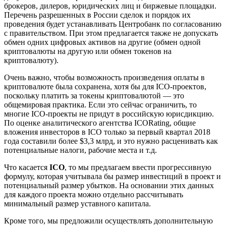
брокеров, дилеров, юридических лиц и биржевые площадки.
Перечень разрешенных в России сделок и порядок их
проведения будет устанавливать Центробанк по согласованию
с правительством. При этом предлагается также не допускать
обмен одних цифровых активов на другие (обмен одной
криптовалюты на другую или обмен токенов на
криптовалюту).
Очень важно, чтобы возможность произведения оплаты в
криптовалюте была сохранена, хотя бы для ICO-проектов,
поскольку платить за токены криптовалютой — это
общемировая практика. Если это сейчас ограничить, то
многие ICO-проекты не придут в российскую юрисдикцию.
По оценке аналитического агентства ICORating, общие
вложения инвесторов в ICO только за первый квартал 2018
года составили более $3,3 млрд, и это нужно расценивать как
потенциальные налоги, рабочие места и т.д.
Что касается
ICO
, то мы предлагаем ввести прогрессивную
формулу, которая учитывала бы размер инвестиций в проект и
потенциальный размер убытков. На основании этих данных
для каждого проекта можно отдельно рассчитывать
минимальный размер уставного капитала.
Кроме того, мы предложили осуществлять дополнительную