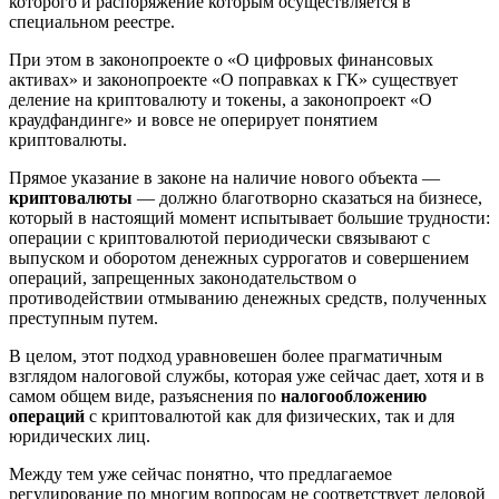
которого и распоряжение которым осуществляется в
специальном реестре.
При этом в законопроекте о «О цифровых финансовых
активах» и законопроекте «О поправках к ГК» существует
деление на криптовалюту и токены, а законопроект «О
краудфандинге» и вовсе не оперирует понятием
криптовалюты.
Прямое указание в законе на наличие нового объекта —
криптовалюты
— должно благотворно сказаться на бизнесе,
который в настоящий момент испытывает большие трудности:
операции с криптовалютой периодически связывают с
выпуском и оборотом денежных суррогатов и совершением
операций, запрещенных законодательством о
противодействии отмыванию денежных средств, полученных
преступным путем.
В целом, этот подход уравновешен более прагматичным
взглядом налоговой службы, которая уже сейчас дает, хотя и в
самом общем виде, разъяснения по
налогообложению
операций
с криптовалютой как для физических, так и для
юридических лиц.
Между тем уже сейчас понятно, что предлагаемое
регулирование по многим вопросам не соответствует деловой