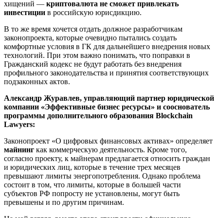
хищений —
криптовалюта не сможет привлекать
инвестиции
в российскую юрисдикцию.
В то же время хочется отдать должное разработчикам
законопроекта, которые очевидно пытались создать
комфортные условия в ГК для дальнейшего внедрения новых
технологий. При этом важно понимать, что поправки в
Гражданский кодекс не будут работать без внедрения
профильного законодательства и принятия соответствующих
подзаконных актов.
Александр Журавлев, управляющий партнер юридической
компании «Эффективные бизнес ресурсы» и сооснователь
программы дополнительного образования Blockchain
Lawyers:
Законопроект «О цифровых финансовых активах» определяет
майнинг
как коммерческую деятельность. Кроме того,
согласно проекту, к майнерам предлагается относить граждан
и юридических лиц, которые в течение трех месяцев
превышают лимиты энергопотребления. Однако проблема
состоит в том, что лимиты, которые в большей части
субъектов РФ попросту не установлены, могут быть
превышены и по другим причинам.