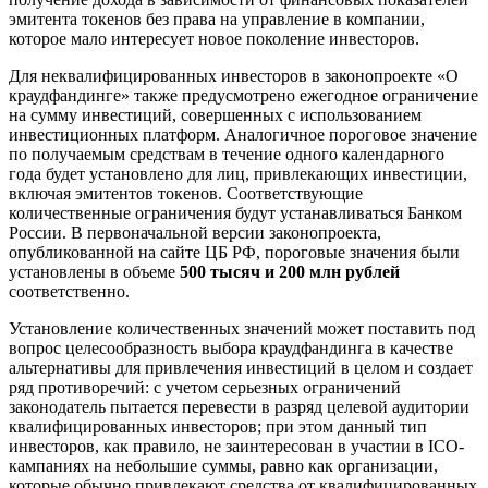
эмитента токенов без права на управление в компании,
которое мало интересует новое поколение инвесторов.
Для неквалифицированных инвесторов в законопроекте «О
краудфандинге» также предусмотрено ежегодное ограничение
на сумму инвестиций, совершенных с использованием
инвестиционных платформ. Аналогичное пороговое значение
по получаемым средствам в течение одного календарного
года будет установлено для лиц, привлекающих инвестиции,
включая эмитентов токенов. Соответствующие
количественные ограничения будут устанавливаться Банком
России. В первоначальной версии законопроекта,
опубликованной на сайте ЦБ РФ, пороговые значения были
установлены в объеме
500 тысяч и 200 млн рублей
соответственно.
Установление количественных значений может поставить под
вопрос целесообразность выбора краудфандинга в качестве
альтернативы для привлечения инвестиций в целом и создает
ряд противоречий: с учетом серьезных ограничений
законодатель пытается перевести в разряд целевой аудитории
квалифицированных инвесторов; при этом данный тип
инвесторов, как правило, не заинтересован в участии в ICO-
кампаниях на небольшие суммы, равно как организации,
которые обычно привлекают средства от квалифицированных