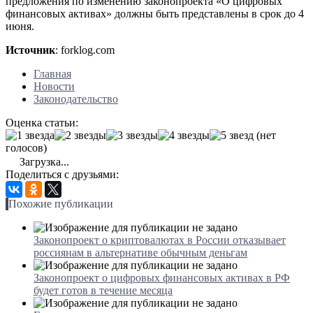
предложения по изменению законопроекта «О цифровых
финансовых активах» должны быть представлены в срок до 4
июня.
Источник
: forklog.com
Главная
Новости
Законодательство
Оценка статьи:
(нет
голосов)
Загрузка...
Поделиться с друзьями:
Похожие публикации
Законопроект о криптовалютах в России отказывает
россиянам в альтернативе обычным деньгам
Законопроект о цифровых финансовых активах в РФ
будет готов в течение месяца