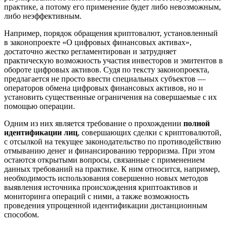
практике, а потому его применение будет либо невозможным,
либо неэффективным.
Например, порядок обращения криптовалют, установленный
в законопроекте «О цифровых финансовых активах»,
достаточно жестко регламентирован и затрудняет
практическую возможность участия инвесторов и эмитентов в
обороте цифровых активов. Судя по тексту законопроекта,
предлагается не просто ввести специальных субъектов —
операторов обмена цифровых финансовых активов, но и
установить существенные ограничения на совершаемые с их
помощью операции.
Одним из них является требование о прохождении
полной
идентификации лиц
, совершающих сделки с криптовалютой,
с отсылкой на текущее законодательство по противодействию
отмыванию денег и финансированию терроризма. При этом
остаются открытыми вопросы, связанные с применением
данных требований на практике. К ним относится, например,
необходимость использования совершенно новых методов
выявления источника происхождения криптоактивов и
мониторинга операций с ними, а также возможность
проведения упрощенной идентификации дистанционным
способом.