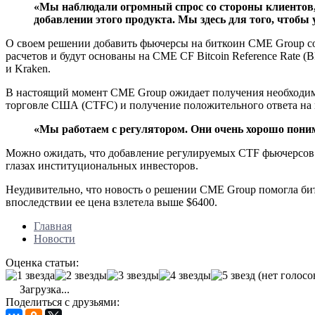
«Мы наблюдали огромный спрос со стороны клиентов,
добавлении этого продукта. Мы здесь для того, чтобы 
О своем решении добавить фьючерсы на биткоин CME Group соо
расчетов и будут основаны на CME CF Bitcoin Reference Rate 
и Kraken.
В настоящий момент CME Group ожидает получения необходимы
торговле США (СTFC) и получение положительного ответа на 
«Мы работаем с регулятором. Они очень хорошо пони
Можно ожидать, что добавление регулируемых СTF фьючерсов 
глазах институциональных инвесторов.
Неудивительно, что новость о решении CME Group помогла бит
впоследствии ее цена взлетела выше $6400.
Главная
Новости
Оценка статьи:
(нет голосо
Загрузка...
Поделиться с друзьями: