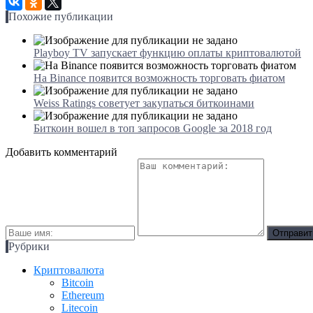
Похожие публикации
Playboy TV запускает функцию оплаты криптовалютой
На Binance появится возможность торговать фиатом
Weiss Ratings советует закупаться биткоинами
Биткоин вошел в топ запросов Google за 2018 год
Добавить комментарий
Рубрики
Криптовалюта
Bitcoin
Ethereum
Litecoin