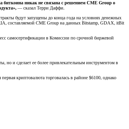
а биткоина никак не связана с решением CME Group о
одукта»,
— сказал Терри Даффи.
нтракты будут запущены до конца года на условиях денежных
ША, составляемой CME Group на данных Bitstamp, GDAX, itBit
цесс самосертификации в Комиссии по срочной биржевой
ы, но и сделает ее более привлекательным инструментом в
 первая криптовалюта торговалась в районе $6100, однако