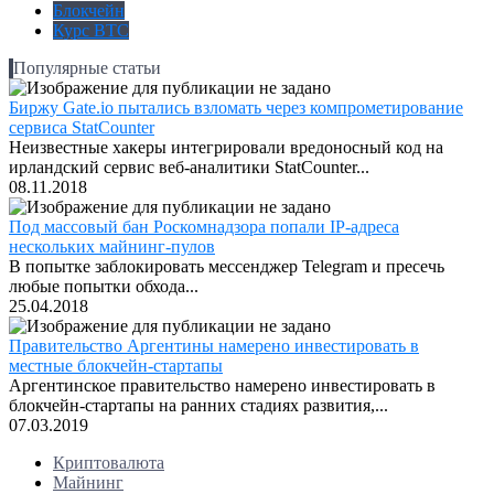
Блокчейн
Курс BTC
Популярные статьи
Биржу Gate.io пытались взломать через компрометирование
сервиса StatCounter
Неизвестные хакеры интегрировали вредоносный код на
ирландский сервис веб-аналитики StatCounter...
08.11.2018
Под массовый бан Роскомнадзора попали IP-адреса
нескольких майнинг-пулов
В попытке заблокировать мессенджер Telegram и пресечь
любые попытки обхода...
25.04.2018
Правительство Аргентины намерено инвестировать в
местные блокчейн-стартапы
Аргентинское правительство намерено инвестировать в
блокчейн-стартапы на ранних стадиях развития,...
07.03.2019
Криптовалюта
Майнинг