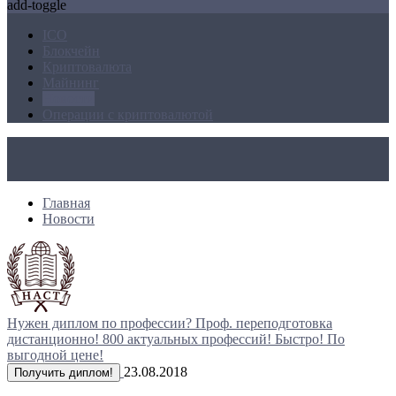
add-toggle
ICO
Блокчейн
Криптовалюта
Майнинг
Новости
Операции с криптовалютой
Главная
Новости
Нужен диплом по профессии?
Проф. переподготовка
дистанционно!
800 актуальных профессий!
Быстро! По
выгодной цене!
23.08.2018
Получить диплом!