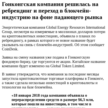
Гонконгская компания решилась на
ребрендинг и переход в блокчейн-
индустрию на фоне падающего рынка
Энергетическая компания Global Energy Resources International
Group, несмотря на измеряемые в миллионах долларов потери
на криптовалютных инвестициях, объявила о планах по
ребрендингу, в рамках которого ее новое название будет
указывать на связь с блокчейн-индустрией. Об этом сообщает
CoinDesk.
Заявка на смену названия уже подана в Гонконгскую
фондовую биржу, где торгуются ее акции. Китайское название
компании будет изменено на Global Token Limited.
В заявке утверждается, что компания за последние месяцы
запустила криптовалютные торговые платформы в Гонконге,
а также сделала несколько инвестиций в криптовалюты и
технологии на базе блокчейна.
«18 января 2018 года компания объявила о
перераспределении средств в размере $6,3 млн,
которые пошли на инвестиции, в том числе в