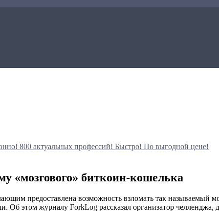
онно!
800 актуальных профессий!
Быстро! По выгодной цене!
му «мозгового» биткоин-кошелька
лающим предоставлена возможность взломать так называемый мо
ши. Об этом журналу ForkLog рассказал организатор челленджа, 