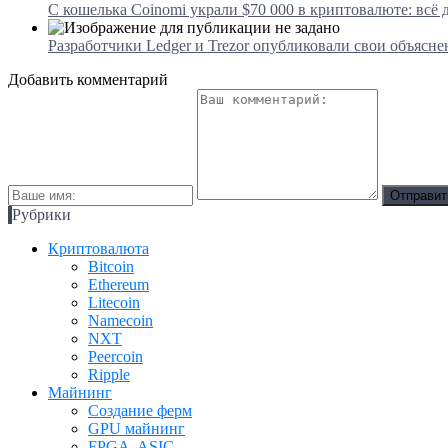
С кошелька Coinomi украли $70 000 в криптовалюте: всё д
Разработчики Ledger и Trezor опубликовали свои объясн
Добавить комментарий
Рубрики
Криптовалюта
Bitcoin
Ethereum
Litecoin
Namecoin
NXT
Peercoin
Ripple
Майнинг
Создание ферм
GPU майнинг
FPGA, ASIC