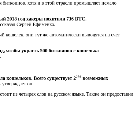
я биткоинов, хотя и в этой отрасли промышляет немало
ый 2018 год хакеры похитили 736 BTC.
ссказал Сергей Ефименко.
й кошелек, они тут же автоматически выводятся на счет
нд, чтобы украсть 500 биткоинов с кошелька
.
256
ла кошельков. Всего существует 2
возможных
утверждает он.
тоит из четырех слов на русском языке. Также он предоставил