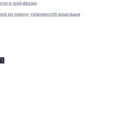
ело в seed-фразах
ения по поводу уязвимостей кошельков