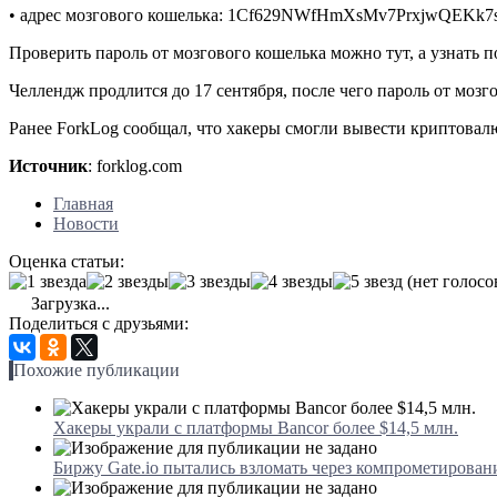
• адрес мозгового кошелька: 1Cf629NWfHmXsMv7PrxjwQEKk7
Проверить пароль от мозгового кошелька можно тут, а узнать п
Челлендж продлится до 17 сентября, после чего пароль от мозг
Ранее ForkLog сообщал, что хакеры смогли вывести криптовал
Источник
: forklog.com
Главная
Новости
Оценка статьи:
(нет голосо
Загрузка...
Поделиться с друзьями:
Похожие публикации
Хакеры украли с платформы Bancor более $14,5 млн.
Биржу Gate.io пытались взломать через компрометировани