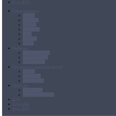
Курс BTC
Криптовалюта
Bitcoin
Ethereum
Litecoin
Namecoin
NXT
Peercoin
Ripple
Майнинг
Создание ферм
GPU майнинг
FPGA, ASIC
Операции с криптовалютой
Биржи
Кошельки
Обменники
Новости
Аналитика
Законодательство
ICO
Блокчейн
Курс BTC