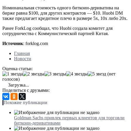
Номинанальная стоимость одного биткоин-дериватива на
бирже равна $100, для других контрактов — $10. Huobi DM
также предлагает кредитное плечо в размере 5x, 10x либо 20x.
Ранее ForkLog сообщал, что Huobi создала комитет для
сотрудничества с Коммунистической партией Китая.
Источник
: forklog.com
Главная
Новости
Оценка статьи:
(нет
голосов)
Загрузка...
Поделиться с друзьями:
Похожие публикации
Goldman Sachs привлек первых клиентов для торговли
биткоин-деривативами