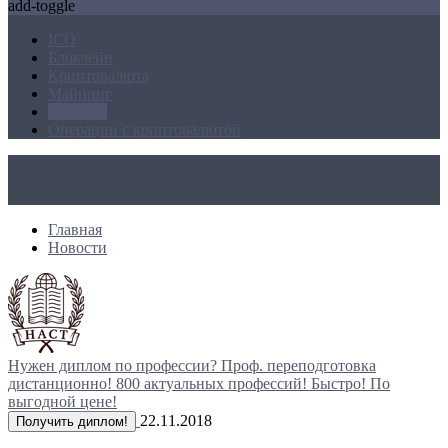
add-toggle
ICO
Блокчейн
Криптовалюта
Майнинг
Новости
Операции с криптовалютой
Главная
Новости
Нужен диплом по профессии?
Проф. переподготовка
дистанционно!
800 актуальных профессий!
Быстро! По
выгодной цене!
22.11.2018
Получить диплом!