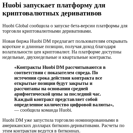
Huobi запускает платформу для
криптовалютных деривативов
Huobi Global сообщила о запуске бета-версии платформы для
торговли криптовалютными деривативами.
Новая биржа Huobi DM предлагает пользователям открывать
короткие и длинные позиции, получая доход благодаря
волатильности цен криптовалют. На платформе доступны
недельные, двухнедельные и квартальные контракты.
«Контракты Huobi DM рассчитываются в
соответствии с показателем спреда. По
истечении срока действия контракта все
открытые позиции будут закрыты и
рассчитаны на основании средней
арифметической цены за последний час.
Каждый контракт представляет собой
определенное количество цифровой валюты»,
— сообщила команда Huobi.
Huobi DM уже запустила торговлю номинированными в
американских долларах биткоин-деривативами. Расчеты по
этим контрактам ведутся в биткоинах.