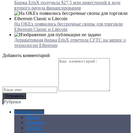
Биржа ErisX получила $27,5 млн инвестиций в ходе
второго раунда финансирования
На OKEx появились бессрочные свопы для торговли
Ethereum Classic и Litecoin
Деривативная биржа ErisX ответила CFTC на запрос о
технологии Ethereum
Добавить комментарий
Рубрики
Криптовалюта
Bitcoin
Ethereum
Litecoin