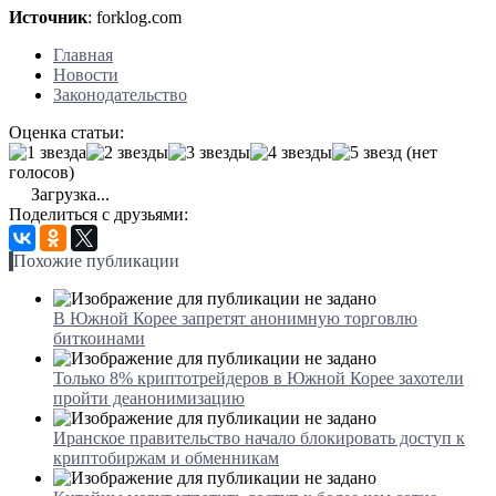
Источник
: forklog.com
Главная
Новости
Законодательство
Оценка статьи:
(нет
голосов)
Загрузка...
Поделиться с друзьями:
Похожие публикации
В Южной Корее запретят анонимную торговлю
биткоинами
Только 8% криптотрейдеров в Южной Корее захотели
пройти деанонимизацию
Иранское правительство начало блокировать доступ к
криптобиржам и обменникам