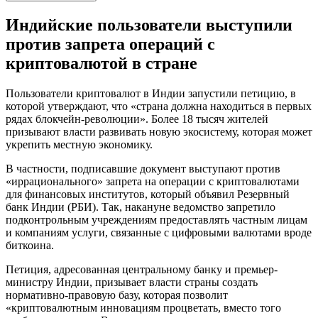
Индийские пользователи выступили
против запрета операций с
криптовалютой в стране
Пользователи криптовалют в Индии запустили петицию, в
которой утверждают, что «страна должна находиться в первых
рядах блокчейн-революции». Более 18 тысяч жителей
призывают власти развивать новую экосистему, которая может
укрепить местную экономику.
В частности, подписавшие документ выступают против
«иррационального» запрета на операции с криптовалютами
для финансовых институтов, который объявил Резервный
банк Индии (РБИ). Так, накануне ведомство запретило
подконтрольным учреждениям предоставлять частным лицам
и компаниям услуги, связанные с цифровыми валютами вроде
биткоина.
Петиция, адресованная центральному банку и премьер-
министру Индии, призывает власти страны создать
нормативно-правовую базу, которая позволит
«криптовалютным инновациям процветать, вместо того