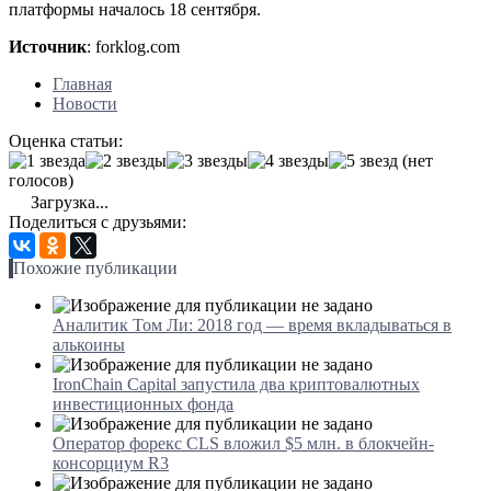
платформы началось 18 сентября.
Источник
: forklog.com
Главная
Новости
Оценка статьи:
(нет
голосов)
Загрузка...
Поделиться с друзьями:
Похожие публикации
Аналитик Том Ли: 2018 год — время вкладываться в
алькоины
IronChain Capital запустила два криптовалютных
инвестиционных фонда
Оператор форекс CLS вложил $5 млн. в блокчейн-
консорциум R3