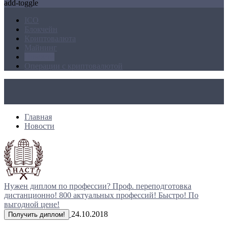
add-toggle
ICO
Блокчейн
Криптовалюта
Майнинг
Новости
Операции с криптовалютой
Главная
Новости
Нужен диплом по профессии?
Проф. переподготовка
дистанционно!
800 актуальных профессий!
Быстро! По
выгодной цене!
24.10.2018
Получить диплом!