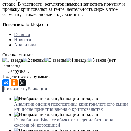
стране. В частности, регулятор намерен запретить покупку и
продажу криптовалют за тенге, деятельность бирж в этом
сегменте, а также любые виды майнинга.
Источник
: forklog.com
Главная
Новости
Аналитика
Оценка статьи:
(нет
голосов)
Загрузка...
Поделиться с друзьями:
Похожие публикации
Аналитик оценил перспективы криптовалютного рынка
РФ после принятия закона о криптовалютах
Глава биржи Binance объяснил падение биткоина
ежегодной коррекцией