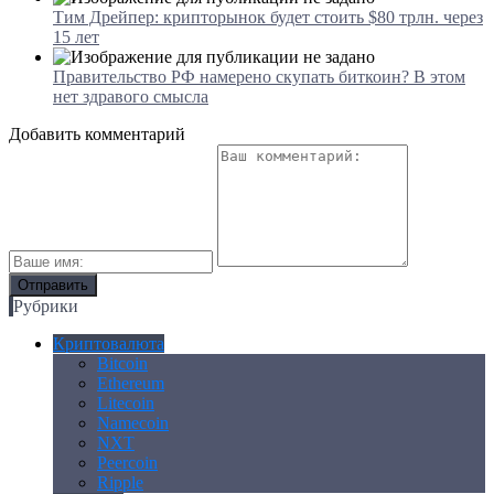
Тим Дрейпер: крипторынок будет стоить $80 трлн. через
15 лет
Правительство РФ намерено скупать биткоин? В этом
нет здравого смысла
Добавить комментарий
Рубрики
Криптовалюта
Bitcoin
Ethereum
Litecoin
Namecoin
NXT
Peercoin
Ripple