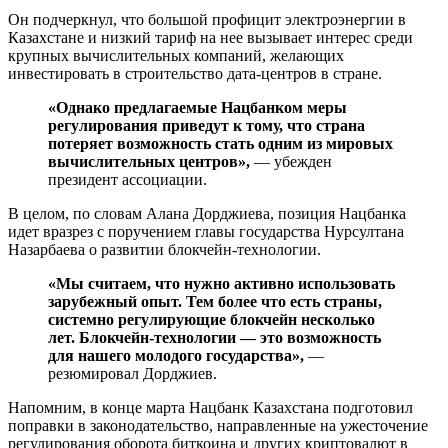
Он подчеркнул, что большой профицит электроэнергии в
Казахстане и низкий тариф на нее вызывает интерес среди
крупных вычислительных компаний, желающих
инвестировать в строительство дата-центров в стране.
«Однако предлагаемые Нацбанком меры
регулирования приведут к тому, что страна
потеряет возможность стать одним из мировых
вычислительных центров»,
— убежден
президент ассоциации.
В целом, по словам Алана Дорджиева, позиция Нацбанка
идет вразрез с поручением главы государства Нурсултана
Назарбаева о развитии блокчейн-технологии.
«Мы считаем, что нужно активно использовать
зарубежный опыт. Тем более что есть страны,
системно регулирующие блокчейн несколько
лет. Блокчейн-технологии — это возможность
для нашего молодого государства»,
—
резюмировал Дорджиев.
Напомним, в конце марта Нацбанк Казахстана подготовил
поправки в законодательство, направленные на ужесточение
регулирования оборота биткоина и других криптовалют в