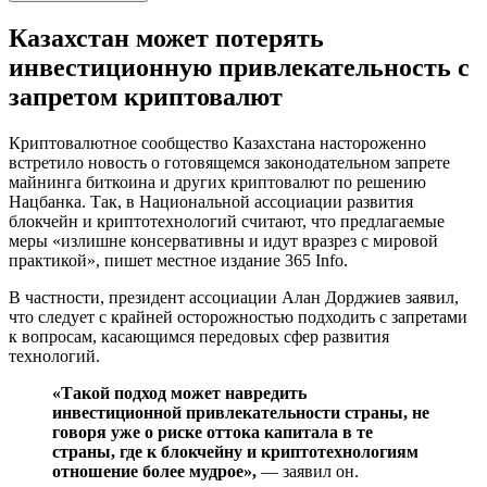
Казахстан может потерять
инвестиционную привлекательность с
запретом криптовалют
Криптовалютное сообщество Казахстана настороженно
встретило новость о готовящемся законодательном запрете
майнинга биткоина и других криптовалют по решению
Нацбанка. Так, в Национальной ассоциации развития
блокчейн и криптотехнологий считают, что предлагаемые
меры «излишне консервативны и идут вразрез с мировой
практикой», пишет местное издание 365 Info.
В частности, президент ассоциации Алан Дорджиев заявил,
что следует с крайней осторожностью подходить с запретами
к вопросам, касающимся передовых сфер развития
технологий.
«Такой подход может навредить
инвестиционной привлекательности страны, не
говоря уже о риске оттока капитала в те
страны, где к блокчейну и криптотехнологиям
отношение более мудрое»,
— заявил он.