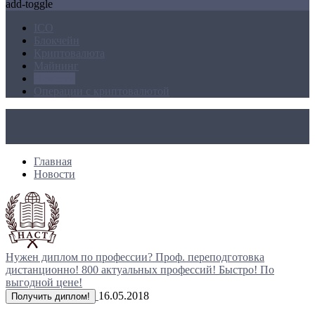
add-toggle
ICO
Блокчейн
Криптовалюта
Майнинг
Новости
Операции с криптовалютой
Главная
Новости
Нужен диплом по профессии?
Проф. переподготовка
дистанционно!
800 актуальных профессий!
Быстро! По
выгодной цене!
16.05.2018
Получить диплом!