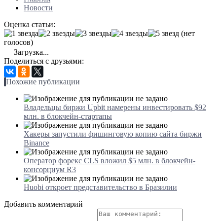
Новости
Оценка статьи:
(нет
голосов)
Загрузка...
Поделиться с друзьями:
Похожие публикации
Владельцы биржи Upbit намерены инвестировать $92
млн. в блокчейн-стартапы
Хакеры запустили фишинговую копию сайта биржи
Binance
Оператор форекс CLS вложил $5 млн. в блокчейн-
консорциум R3
Huobi откроет представительство в Бразилии
Добавить комментарий