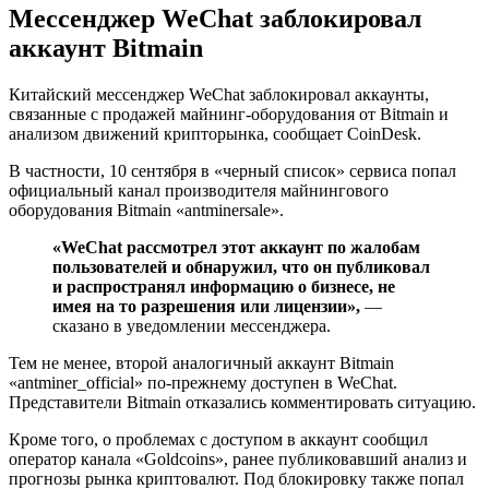
Мессенджер WeChat заблокировал
аккаунт Bitmain
Китайский мессенджер WeChat заблокировал аккаунты,
связанные с продажей майнинг-оборудования от Bitmain и
анализом движений крипторынка, сообщает CoinDesk.
В частности, 10 сентября в «черный список» сервиса попал
официальный канал производителя майнингового
оборудования Bitmain «antminersale».
«WeChat рассмотрел этот аккаунт по жалобам
пользователей и обнаружил, что он публиковал
и распространял информацию о бизнесе, не
имея на то разрешения или лицензии»,
—
сказано в уведомлении мессенджера.
Тем не менее, второй аналогичный аккаунт Bitmain
«antminer_official» по-прежнему доступен в WeChat.
Представители Bitmain отказались комментировать ситуацию.
Кроме того, о проблемах с доступом в аккаунт сообщил
оператор канала «Goldcoins», ранее публиковавший анализ и
прогнозы рынка криптовалют. Под блокировку также попал