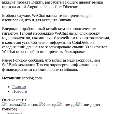
аккаунт проекта Delphy, разрабатывающего аналог рынка
предсказаний Augur на блокчейне Ethereum.
В обоих случаях WeChat назвал те же причины для
блокировки, что и для аккаунта Bitmain.
Впервые разработанный китайским технологическим
гигантом Tencent мессенджер WeChat начал блокировку
медиааккаунтов, связанных с блокчейном и криптовалютами,
в конце августа. Согласно информации CoinDesk, на
сегодняшний день было заблокировано свыше 30 аккаунтов.
WeChat пока не объяснил причины блокировки.
Ранее ForkLog сообщал, что вслед за медиакорпорацией
SoftBank компания Tencent опровергла информацию о
финансировании майнинг-гиганта Bitmain.
Источник
: forklog.com
Главная
Новости
Оценка статьи:
(нет
голосов)