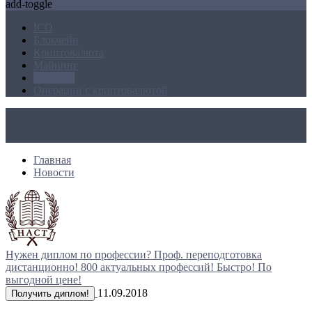
add-toggle
ICO
Блокчейн
Криптовалюта
Майнинг
Новости
Операции с криптовалютой
Главная
Новости
Нужен диплом по профессии?
Проф. переподготовка
дистанционно!
800 актуальных профессий!
Быстро! По
выгодной цене!
11.09.2018
Получить диплом!