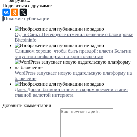
Загрузка...
Поделиться с друзьями:
Похожие публикации
Суд в Санкт-Петербурге отменил решение о блокировке
Bitcoininfo
Слишком хорошо, чтобы быть правдой: власти Бельгии
запустили инфопортал по криптовалютам
WordPress запускает новую издательскую платформу на
блокчейне
Джек Дорси: биткоин станет в скором времени станет
главной валютой интернета
Добавить комментарий