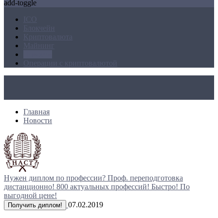
add-toggle
ICO
Блокчейн
Криптовалюта
Майнинг
Новости
Операции с криптовалютой
Главная
Новости
Нужен диплом по профессии?
Проф. переподготовка
дистанционно!
800 актуальных профессий!
Быстро! По
выгодной цене!
07.02.2019
Получить диплом!