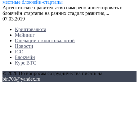
местные блокчейн-стартапы
Аргентинское правительство намерено инвестировать в
блокчейн-стартапы на ранних стадиях развития,...
07.03.2019
Криптовалюта
Майнинг
Операции с криптовалютой
Новости
ICO
Блокчейн
Курс BTC
© 2026 По вопросам сотрудничества писать на
bin700@yandex.ru