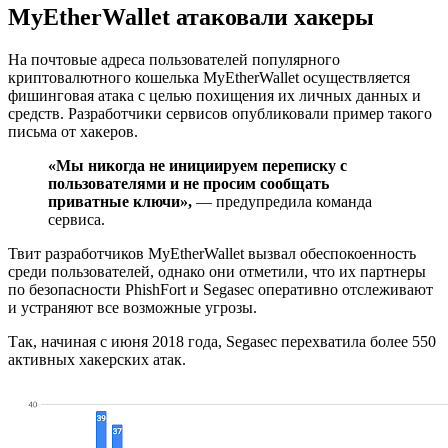
MyEtherWallet атаковали хакеры
На почтовые адреса пользователей популярного
криптовалютного кошелька MyEtherWallet осуществляется
фишинговая атака с целью похищения их личных данных и
средств. Разработчики сервисов опубликовали пример такого
письма от хакеров.
«Мы никогда не инициируем переписку с
пользователями и не просим сообщать
приватные ключи»,
— предупредила команда
сервиса.
Твит разработчиков MyEtherWallet вызвал обеспокоенность
среди пользователей, однако они отметили, что их партнеры
по безопасности PhishFort и Segasec оперативно отслеживают
и устраняют все возможные угрозы.
Так, начиная с июня 2018 года, Segasec перехватила более 550
активных хакерских атак.