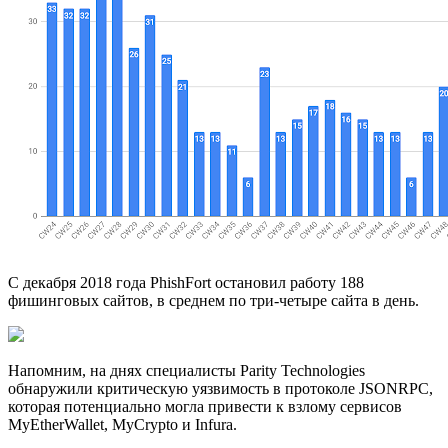
С декабря 2018 года PhishFort остановил работу 188
фишинговых сайтов, в среднем по три-четыре сайта в день.
Напомним, на днях специалисты Parity Technologies
обнаружили критическую уязвимость в протоколе JSONRPC,
которая потенциально могла привести к взлому сервисов
MyEtherWallet, MyCrypto и Infura.