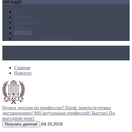
add-toggle
ICO
Блокчейн
Криптовалюта
Майнинг
Новости
Операции с криптовалютой
Главная
Новости
Нужен диплом по профессии?
Проф. переподготовка
дистанционно!
800 актуальных профессий!
Быстро! По
выгодной цене!
04.10.2018
Получить диплом!