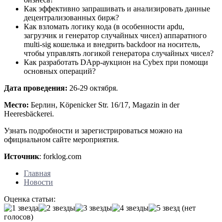
Как эффективно запрашивать и анализировать данные
децентрализованных бирж?
Как взломать логику кода (в особенности apdu,
загрузчик и генератор случайных чисел) аппаратного
multi-sig кошелька и внедрить backdoor на носитель,
чтобы управлять логикой генератора случайных чисел?
Как разработать DApp-аукцион на Сybex при помощи
основных операций?
Дата проведения:
26-29 октября.
Место:
Берлин, Köpenicker Str. 16/17, Magazin in der
Heeresbäckerei.
Узнать подробности и зарегистрироваться можно на
официальном сайте мероприятия.
Источник
: forklog.com
Главная
Новости
Оценка статьи:
(нет
голосов)