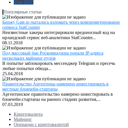
Курс BTC
Популярные статьи
Биржу Gate.io пытались взломать через компрометирование
сервиса StatCounter
Неизвестные хакеры интегрировали вредоносный код на
ирландский сервис веб-аналитики StatCounter...
08.11.2018
Под массовый бан Роскомнадзора попали IP-адреса
нескольких майнинг-пулов
В попытке заблокировать мессенджер Telegram и пресечь
любые попытки обхода...
25.04.2018
Правительство Аргентины намерено инвестировать в
местные блокчейн-стартапы
Аргентинское правительство намерено инвестировать в
блокчейн-стартапы на ранних стадиях развития,...
07.03.2019
Криптовалюта
Майнинг
Операции с криптовалютой