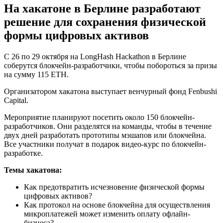
На хакатоне в Берлине разработают
решение для сохранения физической
формы цифровых активов
С 26 по 29 октября на LongHash Hackathon в Берлине
соберутся блокчейн-разработчики, чтобы побороться за призы
на сумму 115 ETH.
Организатором хакатона выступает венчурный фонд Fenbushi
Capital.
Мероприятие планируют посетить около 150 блокчейн-
разработчиков. Они разделятся на команды, чтобы в течение
двух дней разработать прототипы мэшапов или блокчейна.
Все участники получат в подарок видео-курс по блокчейн-
разработке.
Темы хакатона:
Как предотвратить исчезновение физической формы
цифровых активов?
Как протокол на основе блокчейна для осуществления
микроплатежей может изменить оплату офлайн-
бизнеса?