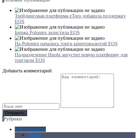
Трейдинговая платформа eToro добавила поддержку
EOS
Биржа Poloniex залистила EOS
На Poloniex начались торги криптовалютой EOS
Подразделение Huobi запустит новую платформу для
торговли EOS
Добавить комментарий
Рубрики
Криптовалюта
Bitcoin