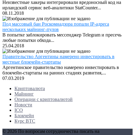
Неизвестные хакеры интегрировали вредоносный код на
ирландский сервис веб-аналитики StatCounter...
08.11.2018
Под массовый бан Роскомнадзора попали IP-адреса
нескольких майнинг-пулов
В попытке заблокировать мессенджер Telegram и пресечь
любые попытки обхода...
25.04.2018
Правительство Аргентины намерено инвестировать в
местные блокчейн-стартапы
Аргентинское правительство намерено инвестировать в
блокчейн-стартапы на ранних стадиях развития,...
07.03.2019
Криптовалюта
Майнинг
Операции с криптовалютой
Новости
ICO
Блокчейн
Курс BTC
© 2026 По вопросам сотрудничества писать на