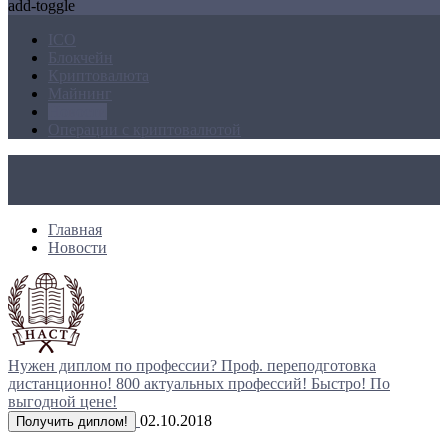
add-toggle
ICO
Блокчейн
Криптовалюта
Майнинг
Новости
Операции с криптовалютой
Главная
Новости
Нужен диплом по профессии?
Проф. переподготовка
дистанционно!
800 актуальных профессий!
Быстро! По
выгодной цене!
02.10.2018
Получить диплом!