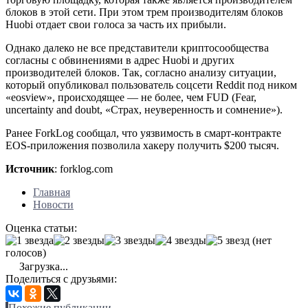
блоков в этой сети. При этом трем производителям блоков
Huobi отдает свои голоса за часть их прибыли.
Однако далеко не все представители криптосообщества
согласны с обвинениями в адрес Huobi и других
производителей блоков. Так, согласно анализу ситуации,
который опубликовал пользователь соцсети Reddit под ником
«eosview», происходящее — не более, чем FUD (Fear,
uncertainty and doubt, «Страх, неуверенность и сомнение»).
Ранее ForkLog сообщал, что уязвимость в смарт-контракте
EOS-приложения позволила хакеру получить $200 тысяч.
Источник
: forklog.com
Главная
Новости
Оценка статьи:
(нет
голосов)
Загрузка...
Поделиться с друзьями:
Похожие публикации