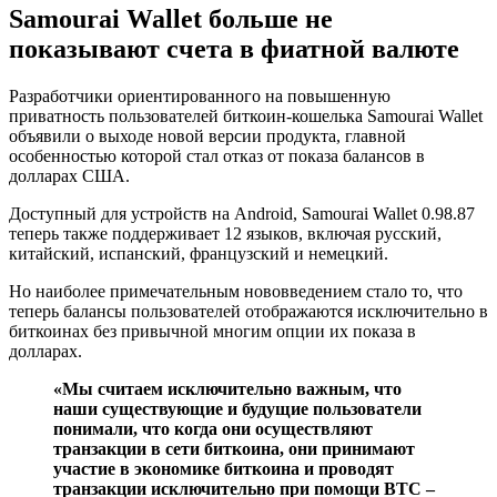
Samourai Wallet больше не
показывают счета в фиатной валюте
Разработчики ориентированного на повышенную
приватность пользователей биткоин-кошелька Samourai Wallet
объявили о выходе новой версии продукта, главной
особенностью которой стал отказ от показа балансов в
долларах США.
Доступный для устройств на Android, Samourai Wallet 0.98.87
теперь также поддерживает 12 языков, включая русский,
китайский, испанский, французский и немецкий.
Но наиболее примечательным нововведением стало то, что
теперь балансы пользователей отображаются исключительно в
биткоинах без привычной многим опции их показа в
долларах.
«Мы считаем исключительно важным, что
наши существующие и будущие пользователи
понимали, что когда они осуществляют
транзакции в сети биткоина, они принимают
участие в экономике биткоина и проводят
транзакции исключительно при помощи BTC –