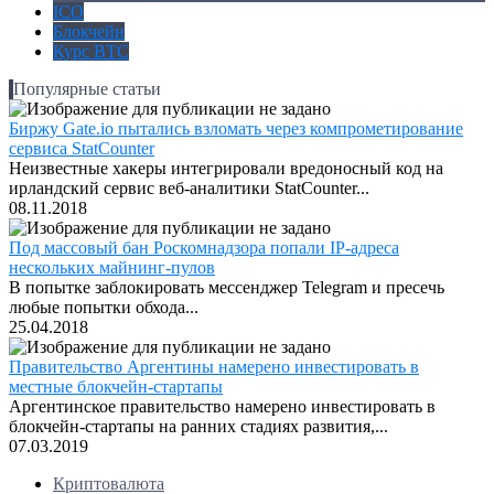
ICO
Блокчейн
Курс BTC
Популярные статьи
Биржу Gate.io пытались взломать через компрометирование
сервиса StatCounter
Неизвестные хакеры интегрировали вредоносный код на
ирландский сервис веб-аналитики StatCounter...
08.11.2018
Под массовый бан Роскомнадзора попали IP-адреса
нескольких майнинг-пулов
В попытке заблокировать мессенджер Telegram и пресечь
любые попытки обхода...
25.04.2018
Правительство Аргентины намерено инвестировать в
местные блокчейн-стартапы
Аргентинское правительство намерено инвестировать в
блокчейн-стартапы на ранних стадиях развития,...
07.03.2019
Криптовалюта