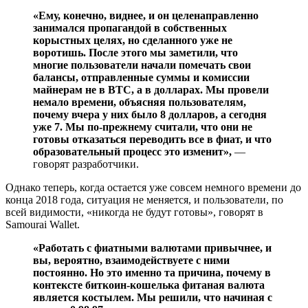
«Ему, конечно, виднее, и он целенаправленно
занимался пропагандой в собственных
корыстных целях, но сделанного уже не
воротишь. После этого мы заметили, что
многие пользователи начали помечать свои
балансы, отправленные суммы и комиссии
майнерам не в BTC, а в долларах. Мы провели
немало времени, объясняя пользователям,
почему вчера у них было 8 долларов, а сегодня
уже 7. Мы по-прежнему считали, что они не
готовы отказаться переводить все в фиат, и что
образовательный процесс это изменит»,
—
говорят разработчики.
Однако теперь, когда остается уже совсем немного времени до
конца 2018 года, ситуация не меняется, и пользователи, по
всей видимости, «никогда не будут готовы», говорят в
Samourai Wallet.
«Работать с фиатными валютами привычнее, и
вы, вероятно, взаимодействуете с ними
постоянно. Но это именно та причина, почему в
контексте биткоин-кошелька фитаная валюта
является костылем. Мы решили, что начиная с