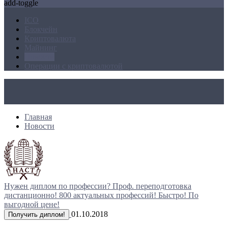
add-toggle
ICO
Блокчейн
Криптовалюта
Майнинг
Новости
Операции с криптовалютой
Главная
Новости
Нужен диплом по профессии?
Проф. переподготовка
дистанционно!
800 актуальных профессий!
Быстро! По
выгодной цене!
01.10.2018
Получить диплом!