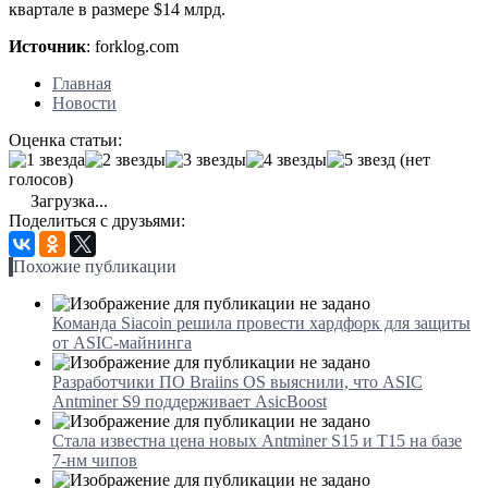
квартале в размере $14 млрд.
Источник
: forklog.com
Главная
Новости
Оценка статьи:
(нет
голосов)
Загрузка...
Поделиться с друзьями:
Похожие публикации
Команда Siacoin решила провести хардфорк для защиты
от ASIC-майнинга
Разработчики ПО Braiins OS выяснили, что ASIC
Antminer S9 поддерживает AsicBoost
Стала известна цена новых Antminer S15 и T15 на базе
7-нм чипов