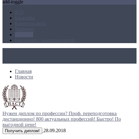
add-toggle
ICO
Блокчейн
Криптовалюта
Майнинг
Новости
Операции с криптовалютой
Главная
Новости
Нужен диплом по профессии?
Проф. переподготовка
дистанционно!
800 актуальных профессий!
Быстро! По
выгодной цене!
28.09.2018
Получить диплом!