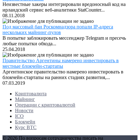
Неизвестные хакеры интегрировали вредоносный код на
ирландский сервис веб-аналитики StatCounter...
08.11.2018
Под массовый бан Роскомнадзора попали IP-адреса
нескольких майнинг-пулов
В попытке заблокировать мессенджер Telegram и пресечь
любые попытки обхода...
25.04.2018
Правительство Аргентины намерено инвестировать в
местные блокчейн-стартапы
Аргентинское правительство намерено инвестировать в
блокчейн-стартапы на ранних стадиях развития,...
07.03.2019
Криптовалюта
Майнинг
Операции с криптовалютой
Новости
ICO
Блокчейн
Курс BTC
© 2026 По вопросам сотрудничества писать на