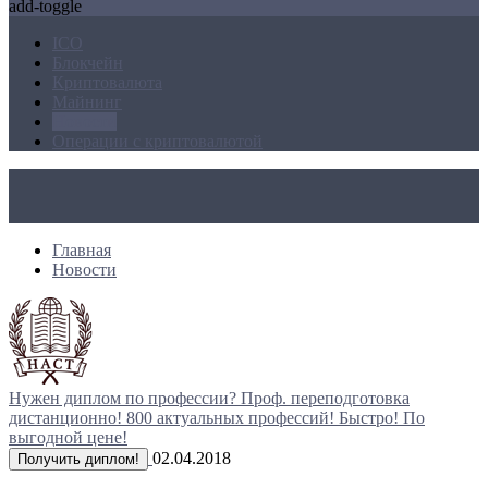
add-toggle
ICO
Блокчейн
Криптовалюта
Майнинг
Новости
Операции с криптовалютой
Главная
Новости
Нужен диплом по профессии?
Проф. переподготовка
дистанционно!
800 актуальных профессий!
Быстро! По
выгодной цене!
02.04.2018
Получить диплом!