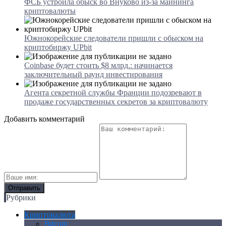
ФСБ устроила обыск во Внуково из-за майнинга
криптовалюты
Южнокорейские следователи пришли с обыском на
криптобиржу UPbit
Coinbase будет стоить $8 млрд.: начинается
заключительный раунд инвестирования
Агента секретной службы Франции подозревают в
продаже государственных секретов за криптовалюту
Добавить комментарий
Рубрики
Криптовалюта
Bitcoin