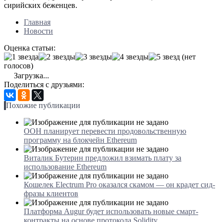
сирийских беженцев.
Главная
Новости
Оценка статьи:
(нет
голосов)
Загрузка...
Поделиться с друзьями:
Похожие публикации
ООН планирует перевести продовольственную
программу на блокчейн Ethereum
Виталик Бутерин предложил взимать плату за
использование Ethereum
Кошелек Electrum Pro оказался скамом — он крадет сид-
фразы клиентов
Платформа Augur будет использовать новые смарт-
контракты на основе протокола Solidity