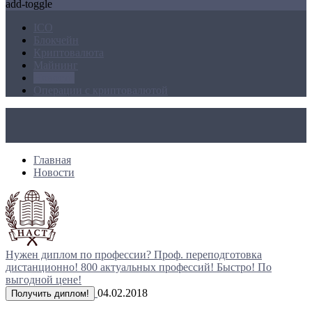
add-toggle
ICO
Блокчейн
Криптовалюта
Майнинг
Новости
Операции с криптовалютой
Главная
Новости
Нужен диплом по профессии?
Проф. переподготовка
дистанционно!
800 актуальных профессий!
Быстро! По
выгодной цене!
04.02.2018
Получить диплом!