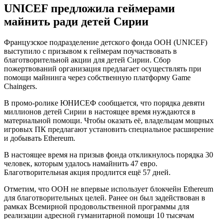
UNICEF предложила геймерами
майнить ради детей Сирии
Французское подразделение детского фонда ООН (UNICEF)
выступило с призывом к геймерам поучаствовать в
благотворительной акции для детей Сирии. Сбор
пожертвований организация предлагает осуществлять при
помощи майнинга через собственную платформу Game
Chaingers.
В промо-ролике ЮНИСЕФ сообщается, что порядка девяти
миллионов детей Сирии в настоящее время нуждаются в
материальной помощи. Чтобы оказать её, владельцам мощных
игровых ПК предлагают установить специальное расширение
и добывать Ethereum.
В настоящее время на призыв фонда откликнулось порядка 30
человек, которым удалось намайнить 47 евро.
Благотворительная акция продлится ещё 57 дней.
Отметим, что ООН не впервые использует блокчейн Ethereum
для благотворительных целей. Ранее он был задействован в
рамках Всемирной продовольственной программы для
реализации адресной гуманитарной помощи 10 тысячам