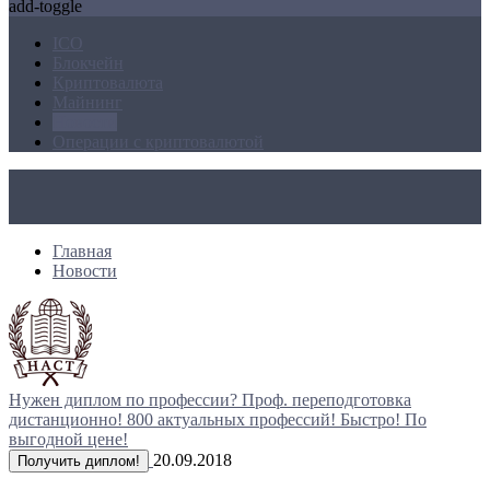
add-toggle
ICO
Блокчейн
Криптовалюта
Майнинг
Новости
Операции с криптовалютой
Главная
Новости
Нужен диплом по профессии?
Проф. переподготовка
дистанционно!
800 актуальных профессий!
Быстро! По
выгодной цене!
20.09.2018
Получить диплом!