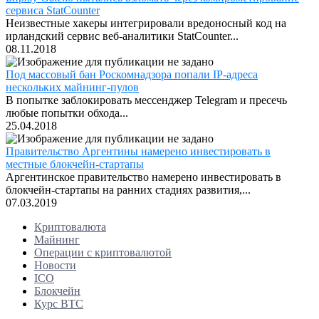
сервиса StatCounter
Неизвестные хакеры интегрировали вредоносный код на
ирландский сервис веб-аналитики StatCounter...
08.11.2018
Под массовый бан Роскомнадзора попали IP-адреса
нескольких майнинг-пулов
В попытке заблокировать мессенджер Telegram и пресечь
любые попытки обхода...
25.04.2018
Правительство Аргентины намерено инвестировать в
местные блокчейн-стартапы
Аргентинское правительство намерено инвестировать в
блокчейн-стартапы на ранних стадиях развития,...
07.03.2019
Криптовалюта
Майнинг
Операции с криптовалютой
Новости
ICO
Блокчейн
Курс BTC