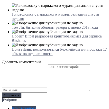
Головоломку с парижского мурала разгадали спустя
неделю
Том Ли: биткоин обновит рекорд к июлю 2018 года
Проект Bitpal разработал криптобанкомат для сервиса
Bitshares
ПриватБанк воспользовался блокчейном для продажи 17
объектов недвижимости
Добавить комментарий
Рубрики
Криптовалюта