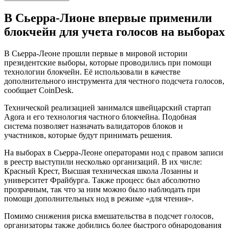
В Сьерра-Лионе впервые применили
блокчейн для учета голосов на выборах
В Сьерра-Леоне прошли первые в мировой истории
президентские выборы, которые проводились при помощи
технологии блокчейн. Её использовали в качестве
дополнительного инструмента для честного подсчета голосов,
сообщает CoinDesk.
Технической реализацией занимался швейцарский стартап
Agora и его технология частного блокчейна. Подобная
система позволяет назначать валидаторов блоков и
участников, которые будут принимать решения.
На выборах в Сьерра-Леоне операторами нод с правом записи
в реестр выступили несколько организаций. В их числе:
Красный Крест, Высшая техническая школа Лозанны и
университет Фрайбурга. Также процесс был абсолютно
прозрачным, так что за ним можно было наблюдать при
помощи дополнительных нод в режиме «для чтения».
Помимо снижения риска вмешательства в подсчет голосов,
организаторы также добились более быстрого обнародования