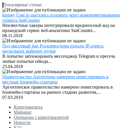
Популярные статьи
Биржу Gate.io пытались взломать через компрометирование
сервиса StatCounter
Неизвестные хакеры интегрировали вредоносный код на
ирландский сервис веб-аналитики StatCounter...
08.11.2018
Под массовый бан Роскомнадзора попали IP-адреса
нескольких майнинг-пулов
В попытке заблокировать мессенджер Telegram и пресечь
любые попытки обхода...
25.04.2018
Правительство Аргентины намерено инвестировать в
местные блокчейн-стартапы
Аргентинское правительство намерено инвестировать в
блокчейн-стартапы на ранних стадиях развития,...
07.03.2019
Криптовалюта
Майнинг
Операции с криптовалютой
Новости
ICO