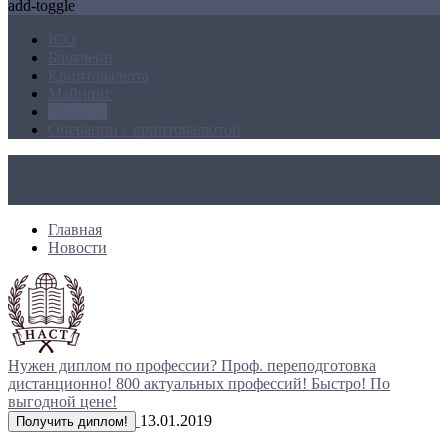
add-toggle
ICO
Блокчейн
Криптовалюта
Майнинг
Новости
Операции с криптовалютой
Главная
Новости
Нужен диплом по профессии?
Проф. переподготовка
дистанционно!
800 актуальных профессий!
Быстро! По
выгодной цене!
13.01.2019
Получить диплом!