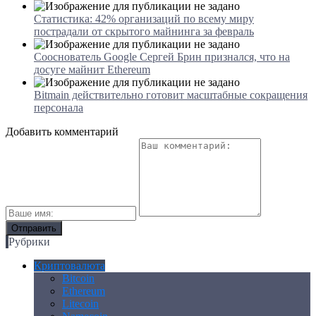
Статистика: 42% организаций по всему миру
пострадали от скрытого майнинга за февраль
Сооснователь Google Сергей Брин признался, что на
досуге майнит Ethereum
Bitmain действительно готовит масштабные сокращения
персонала
Добавить комментарий
Рубрики
Криптовалюта
Bitcoin
Ethereum
Litecoin