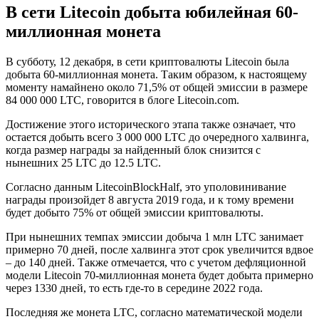
В сети Litecoin добыта юбилейная 60-
миллионная монета
В субботу, 12 декабря, в сети криптовалюты Litecoin была
добыта 60-миллионная монета. Таким образом, к настоящему
моменту намайнено около 71,5% от общей эмиссии в размере
84 000 000 LTC, говорится в блоге Litecoin.com.
Достижение этого исторического этапа также означает, что
остается добыть всего 3 000 000 LTC до очередного халвинга,
когда размер награды за найденный блок снизится с
нынешних 25 LTC до 12.5 LTC.
Согласно данным LitecoinBlockHalf, это уполовинивание
награды произойдет 8 августа 2019 года, и к тому времени
будет добыто 75% от общей эмиссии криптовалюты.
При нынешних темпах эмиссии добыча 1 млн LTC занимает
примерно 70 дней, после халвинга этот срок увеличится вдвое
– до 140 дней. Также отмечается, что с учетом дефляционной
модели Litecoin 70-миллионная монета будет добыта примерно
через 1330 дней, то есть где-то в середине 2022 года.
Последняя же монета LTС, согласно математической модели