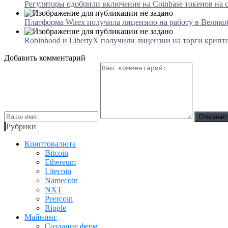
Регуляторы одобрили включение на Coinbase токенов на 
Платформа Wirex получила лицензию на работу в Велико
Robinhood и LibertyX получили лицензии на торги крип
Добавить комментарий
Рубрики
Криптовалюта
Bitcoin
Ethereum
Litecoin
Namecoin
NXT
Peercoin
Ripple
Майнинг
Создание ферм