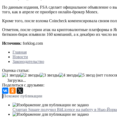
По данным издания, FSA сделает официальное объявление о вы
того, как в апреле ее приобрел онлайн-брокер Monex.
Кроме того, после взлома Coincheck компенсировала своим пол
Отметим, после серии атак на криптовалютные платформы в Яп
биткоин-бирж изъявили 160 компаний, а к декабрю их число во
Источник
: forklog.com
Главная
Новости
Законодательство
Оценка статьи:
(нет голосо
Загрузка...
Поделиться с друзьями:
Похожие публикации
Стартап Square получил BitLicence на работу в Нью-Йорк