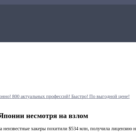
онно!
800 актуальных профессий!
Быстро! По выгодной цене!
Японии несмотря на взлом
ода неизвестные хакеры похитили $534 млн, получила лицензию 