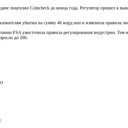
даче лицензии Coincheck до конца года. Регулятор пришел к вы
ьзователям убытки на сумму 46 млрд иен и изменила правила ли
онии FSA ужесточила правила регулирования индустрии. Тем не
зросло до 200.
в)
е