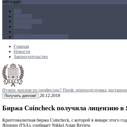
add-toggle
ICO
Блокчейн
Криптовалюта
Майнинг
Новости
Операции с криптовалютой
Главная
Новости
Законодательство
Нужен диплом по профессии?
Проф. переподготовка дистанци
20.12.2018
Получить диплом!
Биржа Coincheck получила лицензию в 
Криптовалютная биржа Coincheck, с которой в январе этого г
Японии (FSA), сообщает Nikkei Asian Review.