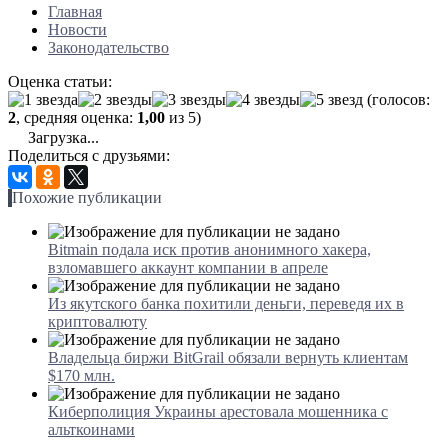
Главная
Новости
Законодательство
Оценка статьи:
(голосов:
2
, средняя оценка:
1,00
из 5)
Загрузка...
Поделиться с друзьями:
Похожие публикации
Bitmain подала иск против анонимного хакера,
взломавшего аккаунт компании в апреле
Из якутского банка похитили деньги, переведя их в
криптовалюту
Владельца биржи BitGrail обязали вернуть клиентам
$170 млн.
Киберполиция Украины арестовала мошенника с
альткоинами