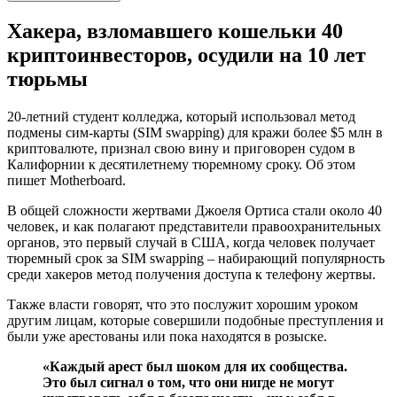
Хакера, взломавшего кошельки 40
криптоинвесторов, осудили на 10 лет
тюрьмы
20-летний студент колледжа, который использовал метод
подмены сим-карты (SIM swapping) для кражи более $5 млн в
криптовалюте, признал свою вину и приговорен судом в
Калифорнии к десятилетнему тюремному сроку. Об этом
пишет Motherboard.
В общей сложности жертвами Джоеля Ортиса стали около 40
человек, и как полагают представители правоохранительных
органов, это первый случай в США, когда человек получает
тюремный срок за SIM swapping – набирающий популярность
среди хакеров метод получения доступа к телефону жертвы.
Также власти говорят, что это послужит хорошим уроком
другим лицам, которые совершили подобные преступления и
были уже арестованы или пока находятся в розыске.
«Каждый арест был шоком для их сообщества.
Это был сигнал о том, что они нигде не могут