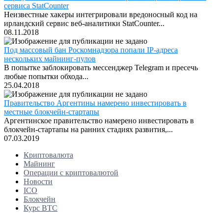
сервиса StatCounter
Неизвестные хакеры интегрировали вредоносный код на
ирландский сервис веб-аналитики StatCounter...
08.11.2018
Под массовый бан Роскомнадзора попали IP-адреса
нескольких майнинг-пулов
В попытке заблокировать мессенджер Telegram и пресечь
любые попытки обхода...
25.04.2018
Правительство Аргентины намерено инвестировать в
местные блокчейн-стартапы
Аргентинское правительство намерено инвестировать в
блокчейн-стартапы на ранних стадиях развития,...
07.03.2019
Криптовалюта
Майнинг
Операции с криптовалютой
Новости
ICO
Блокчейн
Курс BTC