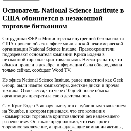
Основатель National Science Institute в
США обвиняется в незаконной
торговле биткоином
Сотрудники ФБР и Министерства внутренней безопасности
США провели обыск в офисе мичиганской некоммерческой
организации National Science Institute. Правоохранители
подозревают основателя компании Криса Бодена в
незаконной торговле криптовалютами. Несмотря на то, что
обыски прошли в декабре, информация была обнародована
только сейчас, сообщает Wood TV.
Из офиса National Science Institute, ранее известной как Geek
Group, были изъяты компьютеры, жесткие диски и прочая
техника. Отмечается, что через 10 дней после обыска
организация прекратила свою деятельность.
Сам Крис Боден 5 января выступил с публичным заявлением
на Youtube, в котором признался, что его компания
«коммерчески торговала криптовалютой без надлежащего
разрешения». Он также предположил, что ему грозит
тюремное заключение, а принадлежащие компании активы,