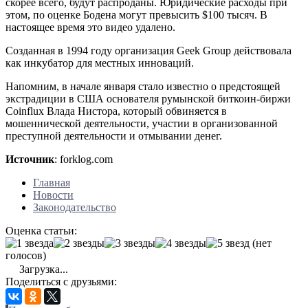
скорее всего, будут распроданы. Юридические расходы при
этом, по оценке Бодена могут превысить $100 тысяч. В
настоящее время это видео удалено.
Созданная в 1994 году организация Geek Group действовала
как инкубатор для местных инноваций.
Напомним, в начале января стало известно о предстоящей
экстрадиции в США основателя румынской биткоин-биржи
Coinflux Влада Нистора, который обвиняется в
мошеннической деятельности, участии в организованной
преступной деятельности и отмывании денег.
Источник
: forklog.com
Главная
Новости
Законодательство
Оценка статьи:
(нет
голосов)
Загрузка...
Поделиться с друзьями: