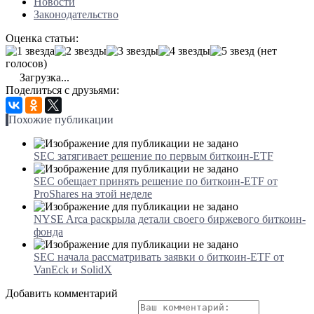
Новости
Законодательство
Оценка статьи:
(нет
голосов)
Загрузка...
Поделиться с друзьями:
Похожие публикации
SEC затягивает решение по первым биткоин-ETF
SEC обещает принять решение по биткоин-ETF от
ProShares на этой неделе
NYSE Arca раскрыла детали своего биржевого биткоин-
фонда
SEC начала рассматривать заявки о биткоин-ETF от
VanEck и SolidX
Добавить комментарий