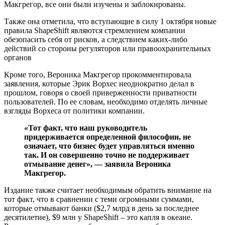
Макгрегор, все они были изучены и заблокированы.
Также она отметила, что вступающие в силу 1 октября новые
правила ShapeShift являются стремлением компании
обезопасить себя от рисков, а следствием каких-либо
действий со стороны регуляторов или правоохранительных
органов
Кроме того, Вероника Макгрегор прокомментировала
заявления, которые Эрик Ворхес неоднократно делал в
прошлом, говоря о своей приверженности приватности
пользователей. По ее словам, необходимо отделять личные
взгляды Ворхеса от политики компании.
«Тот факт, что наш руководитель
придерживается определенной философии, не
означает, что бизнес будет управляться именно
так. И он совершенно точно не поддерживает
отмывание денег», — заявила Вероника
Макгрегор.
Издание также считает необходимым обратить внимание на
тот факт, что в сравнении с теми огромными суммами,
которые отмывают банки ($2,7 млрд в день за последнее
десятилетие), $9 млн у ShapeShift – это капля в океане.