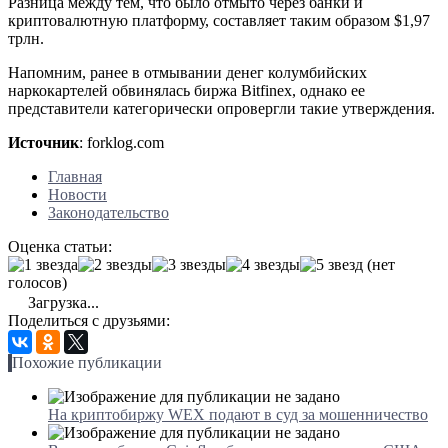
Разница между тем, что было отмыто через банки и
криптовалютную платформу, составляет таким образом $1,97
трлн.
Напомним, ранее в отмывании денег колумбийских
наркокартелей обвинялась биржа Bitfinex, однако ее
представители категорически опровергли такие утверждения.
Источник
: forklog.com
Главная
Новости
Законодательство
Оценка статьи:
(нет
голосов)
Загрузка...
Поделиться с друзьями:
Похожие публикации
На криптобиржу WEX подают в суд за мошенничество